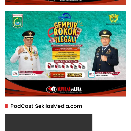
PodCast SekilasMedia.com