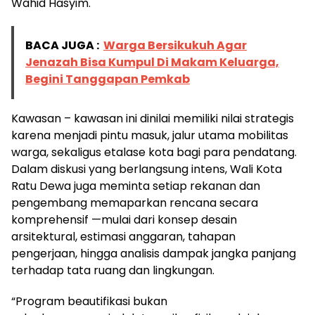
Wahid Hasyim.
BACA JUGA :
Warga Bersikukuh Agar
Jenazah Bisa Kumpul Di Makam Keluarga,
Begini Tanggapan Pemkab
Kawasan – kawasan ini dinilai memiliki nilai strategis
karena menjadi pintu masuk, jalur utama mobilitas
warga, sekaligus etalase kota bagi para pendatang.
Dalam diskusi yang berlangsung intens, Wali Kota
Ratu Dewa juga meminta setiap rekanan dan
pengembang memaparkan rencana secara
komprehensif —mulai dari konsep desain
arsitektural, estimasi anggaran, tahapan
pengerjaan, hingga analisis dampak jangka panjang
terhadap tata ruang dan lingkungan.
“Program beautifikasi bukan