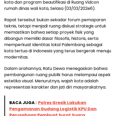
kota dan program beautifikasi di Ruang Vidcon
rumah dinas wali kota, Selasa (03/03/202e6).
Rapat tersebut bukan sekadar forum pemaparan
teknis, tetapi menjadi ruang diskusi strategis untuk
memastikan bahwa setiap proyek fisik yang
dibangun memiliki dasar filosofis, historis, serta
memperkuat identitas lokal Palembang sebagai
kota tertua di Indonesia yang terus bergerak menuju
modernitas.
Dalam arahannya, Ratu Dewa menegaskan bahwa
pembangunan ruang publik harus melampaui aspek
estetika visual. Menurutnya, wajah kota adalah
representasi karakter dan jati diri masyarakatnya.
BACA JUGA :
Polres Gresik Lakukan
Pengamanan Gudang Logistik KPU Dan
Perusahaan Pembuat Surat Suara