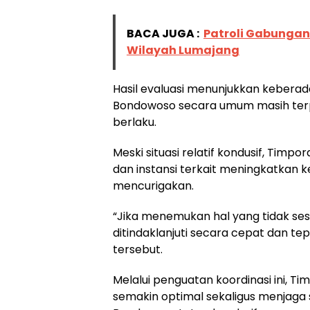
BACA JUGA :
Patroli Gabungan
Wilayah Lumajang
Hasil evaluasi menunjukkan kebera
Bondowoso secara umum masih terpa
berlaku.
Meski situasi relatif kondusif, Tim
dan instansi terkait meningkatkan 
mencurigakan.
“Jika menemukan hal yang tidak ses
ditindaklanjuti secara cepat dan t
tersebut.
Melalui penguatan koordinasi ini, 
semakin optimal sekaligus menjaga