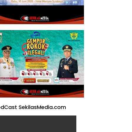
dCast SekilasMedia.com