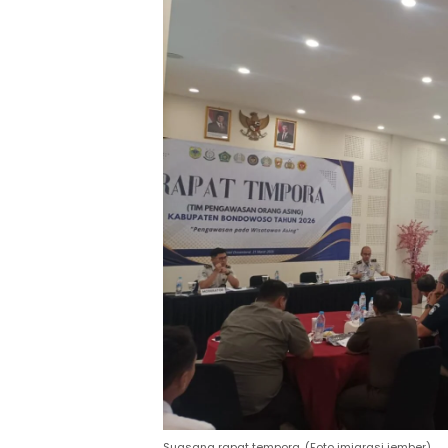
Suasana rapat tempora. (Foto imigrasi jember)