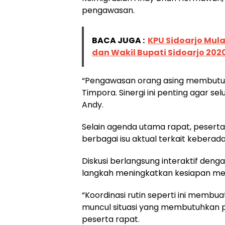
pengawasan.
BACA JUGA :
KPU Sidoarjo Mula
dan Wakil Bupati Sidoarjo 202
“Pengawasan orang asing membutuh
Timpora. Sinergi ini penting agar sel
Andy.
Selain agenda utama rapat, peserta
berbagai isu aktual terkait keberad
Diskusi berlangsung interaktif deng
langkah meningkatkan kesiapan men
“Koordinasi rutin seperti ini membua
muncul situasi yang membutuhkan 
peserta rapat.