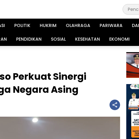
ASI
POLITIK
HUKRIM
OLAHRAGA
PARIWARA
DA
RAN
PENDIDIKAN
SOSIAL
KESEHATAN
EKONOMI
o Perkuat Sinergi
a Negara Asing