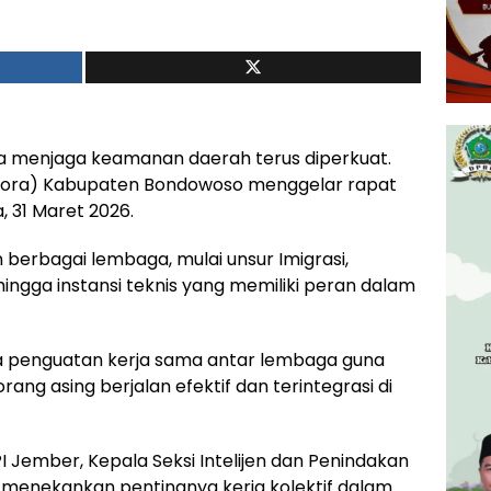
 menjaga keamanan daerah terus diperkuat.
pora) Kabupaten Bondowoso menggelar rapat
a, 31 Maret 2026.
erbagai lembaga, mulai unsur Imigrasi,
hingga instansi teknis yang memiliki peran dalam
da penguatan kerja sama antar lembaga guna
ng asing berjalan efektif dan terintegrasi di
PI Jember, Kepala Seksi Intelijen dan Penindakan
 menekankan pentingnya kerja kolektif dalam