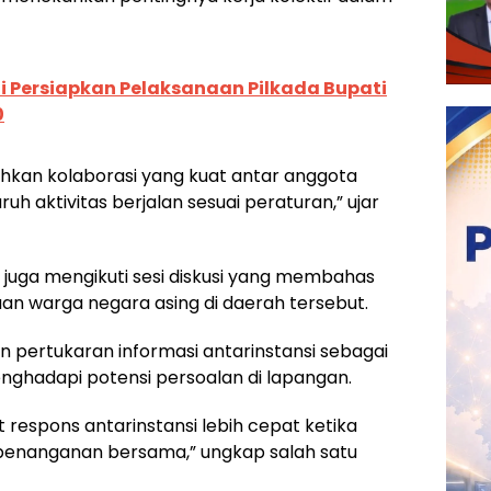
i Persiapkan Pelaksanaan Pilkada Bupati
0
kan kolaborasi yang kuat antar anggota
uruh aktivitas berjalan sesuai peraturan,” ujar
 juga mengikuti sesi diskusi yang membahas
aan warga negara asing di daerah tersebut.
an pertukaran informasi antarinstansi sebagai
ghadapi potensi persoalan di lapangan.
t respons antarinstansi lebih cepat ketika
penanganan bersama,” ungkap salah satu