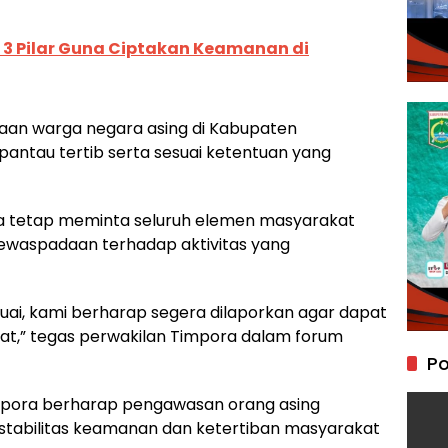
 3 Pilar Guna Ciptakan Keamanan di
daan warga negara asing di Kabupaten
ntau tertib serta sesuai ketentuan yang
pora tetap meminta seluruh elemen masyarakat
kewaspadaan terhadap aktivitas yang
uai, kami berharap segera dilaporkan agar dapat
epat,” tegas perwakilan Timpora dalam forum
Po
Timpora berharap pengawasan orang asing
 stabilitas keamanan dan ketertiban masyarakat