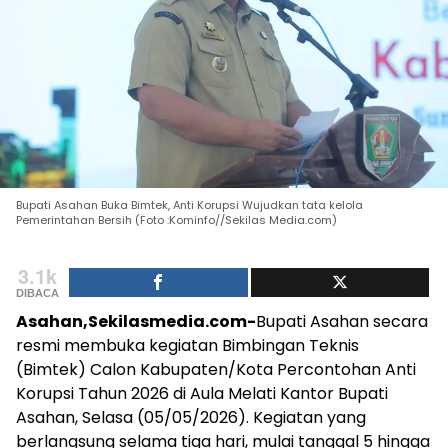
Bupati Asahan Buka Bimtek, Anti Korupsi Wujudkan tata kelola
Pemerintahan Bersih (Foto :Kominfo//Sekilas Media.com)
3.1k
DIBACA
Asahan,Sekilasmedia.com-
Bupati Asahan secara
resmi membuka kegiatan Bimbingan Teknis
(Bimtek) Calon Kabupaten/Kota Percontohan Anti
Korupsi Tahun 2026 di Aula Melati Kantor Bupati
Asahan, Selasa (05/05/2026). Kegiatan yang
berlangsung selama tiga hari, mulai tanggal 5 hingga