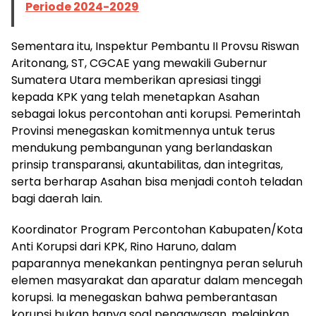
Periode 2024-2029
Sementara itu, Inspektur Pembantu II Provsu Riswan
Aritonang, ST, CGCAE yang mewakili Gubernur
Sumatera Utara memberikan apresiasi tinggi
kepada KPK yang telah menetapkan Asahan
sebagai lokus percontohan anti korupsi. Pemerintah
Provinsi menegaskan komitmennya untuk terus
mendukung pembangunan yang berlandaskan
prinsip transparansi, akuntabilitas, dan integritas,
serta berharap Asahan bisa menjadi contoh teladan
bagi daerah lain.
Koordinator Program Percontohan Kabupaten/Kota
Anti Korupsi dari KPK, Rino Haruno, dalam
paparannya menekankan pentingnya peran seluruh
elemen masyarakat dan aparatur dalam mencegah
korupsi. Ia menegaskan bahwa pemberantasan
korupsi bukan hanya soal pengawasan, melainkan