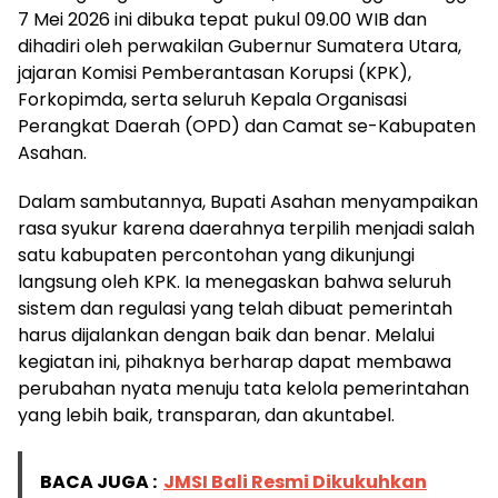
7 Mei 2026 ini dibuka tepat pukul 09.00 WIB dan
dihadiri oleh perwakilan Gubernur Sumatera Utara,
jajaran Komisi Pemberantasan Korupsi (KPK),
Forkopimda, serta seluruh Kepala Organisasi
Perangkat Daerah (OPD) dan Camat se-Kabupaten
Asahan.
Dalam sambutannya, Bupati Asahan menyampaikan
rasa syukur karena daerahnya terpilih menjadi salah
satu kabupaten percontohan yang dikunjungi
langsung oleh KPK. Ia menegaskan bahwa seluruh
sistem dan regulasi yang telah dibuat pemerintah
harus dijalankan dengan baik dan benar. Melalui
kegiatan ini, pihaknya berharap dapat membawa
perubahan nyata menuju tata kelola pemerintahan
yang lebih baik, transparan, dan akuntabel.
BACA JUGA :
JMSI Bali Resmi Dikukuhkan