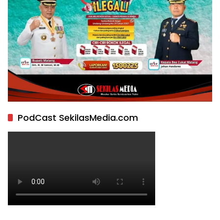
PodCast SekilasMedia.com