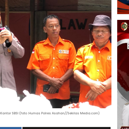
 Kantor SBSI (foto :Humas Polres Asahan//Sekilas Media.com)