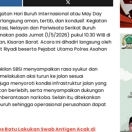
gatan Hari Buruh Internasional atau May Day
langsung aman, tertib, dan kondusif. Kegiatan
asi, Nelayan dan Pariwisata Serikat Buruh
sanakan pada Jumat (1/5/2026) pukul 10.30 WIB di
n, Kisaran Barat. Acara ini dihadiri langsung oleh
 Riyadi beserta Pejabat Utama Polres Asahan
kilan SBSI menyampaikan rasa syukur dan
lakukan aksi turun ke jalan sesuai
uga menyoroti kondisi infrastruktur jalan yang
tan berlebih, serta menyampaikan dukungan
erantasan narkoba. Selain itu, ditekankan
uruh sehingga operasional perusahaan dapat
res Batu Lakukan Swab Antigen Acak di