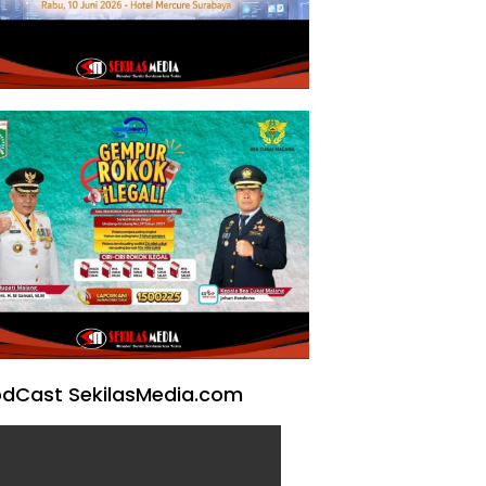
dCast SekilasMedia.com