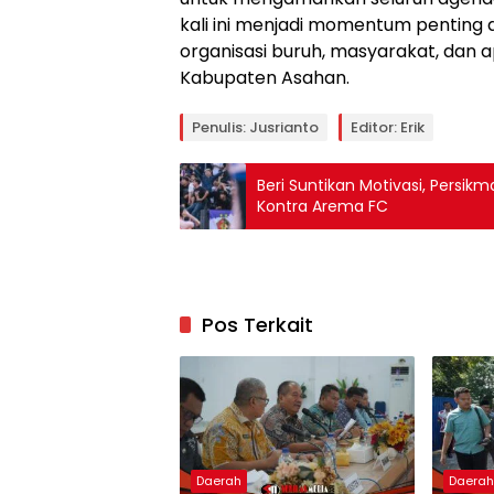
kali ini menjadi momentum penting 
organisasi buruh, masyarakat, da
Kabupaten Asahan.
Penulis: Jusrianto
Editor: Erik
Beri Suntikan Motivasi, Persik
Kontra Arema FC
Pos Terkait
Daerah
Daera