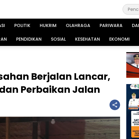
ASI
POLITIK
HUKRIM
OLAHRAGA
PARIWARA
DA
RAN
PENDIDIKAN
SOSIAL
KESEHATAN
EKONOMI
sahan Berjalan Lancar,
i dan Perbaikan Jalan