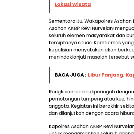
Lokasi Wisata
Sementara itu, Wakapolres Asahan 
Asahan AKBP Revi Nurvelani menguc
seluruh elemen masyarakat dan bu
terciptanya situasi Kamtibmas yang k
kepolisian menyatakan akan berkoo
menindaklanjuti masalah tersebut 
BACA JUGA :
Libur Panjang, K
Rangkaian acara diperingati dengan
pemotongan tumpeng atau kue, hi
anggota. Kegiatan ini berakhir sekit
dan dilanjutkan dengan acara hibur
Kapolres Asahan AKBP Revi Nurvela
untuk mengamankan seluruh agenda