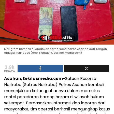
5,78 gram berhasil di amankan satnarkoba polres Asahan dari Tangan
diduga Kurir sabu (doc; Humas, //Sekilas Media.com)
3.9k
DIBACA
Asahan,Sekilasmedia.com-
Satuan Reserse
Narkoba (Satres Narkoba) Polres Asahan kembali
menunjukkan ketangguhannya dalam memutus
rantai peredaran barang haram di wilayah hukum
setempat. Berdasarkan informasi dan laporan dari
masyarakat, tim operasi berhasil mengungkap kasus