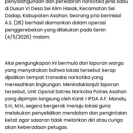
penyalahgunaan dan peredaran narkotika jenis sabu
di Dusun VI Desa Sei Alim Hasak, Kecamatan Sei
Dadap, Kabupaten Asahan. Seorang pria berinisial
A.S. (28) berhasil diamankan dalam operasi
penggerebekan yang dilakukan pada Senin
(4/5/2026) malam.
Aksi pengungkapan ini bermula dari laporan warga
yang menyatakan bahwa lokasi tersebut kerap
dijadikan tempat transaksi narkotika yang
meresahkan lingkungan. Menindaklanjuti laporan
tersebut, Unit Opsnal Satres Narkoba Polres Asahan
yang dipimpin langsung oleh Kanit I IPDA A.F. Manalu,
S.H., M.H., segera bergerak menuju lokasi guna
melakukan penyelidikan mendalam dan pengintaian
ketat agar sasaran tidak melarikan diri atau curiga
akan keberadaan petugas.