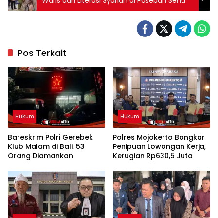
Waris dan Literasi Syariah di Paseban Sena
Pos Terkait
Hukum
Hukum
Bareskrim Polri Gerebek
Polres Mojokerto Bongkar
Klub Malam di Bali, 53
Penipuan Lowongan Kerja,
Orang Diamankan
Kerugian Rp630,5 Juta