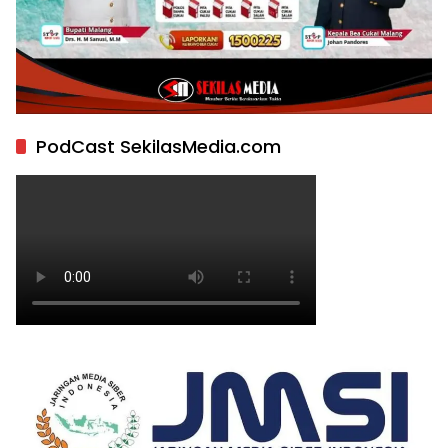
PodCast SekilasMedia.com