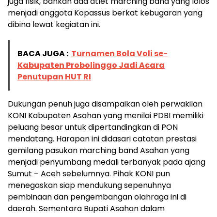
juga fisik, bahkan ada atlet marching band yang lolos
menjadi anggota Kopassus berkat kebugaran yang
dibina lewat kegiatan ini.
BACA JUGA :
Turnamen Bola Voli se-
Kabupaten Probolinggo Jadi Acara
Penutupan HUT RI
Dukungan penuh juga disampaikan oleh perwakilan
KONI Kabupaten Asahan yang menilai PDBI memiliki
peluang besar untuk dipertandingkan di PON
mendatang. Harapan ini didasari catatan prestasi
gemilang pasukan marching band Asahan yang
menjadi penyumbang medali terbanyak pada ajang
Sumut – Aceh sebelumnya. Pihak KONI pun
menegaskan siap mendukung sepenuhnya
pembinaan dan pengembangan olahraga ini di
daerah. Sementara Bupati Asahan dalam