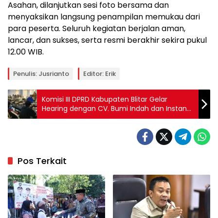
Asahan, dilanjutkan sesi foto bersama dan
menyaksikan langsung penampilan memukau dari
para peserta. Seluruh kegiatan berjalan aman,
lancar, dan sukses, serta resmi berakhir sekira pukul
12.00 WIB.
Penulis: Jusrianto
Editor: Erik
Komisi III DPRD Kabupaten Blitar Gelar
Hearing dengan CV. Bumi Indah dan Instansi
Terkait
Pos Terkait