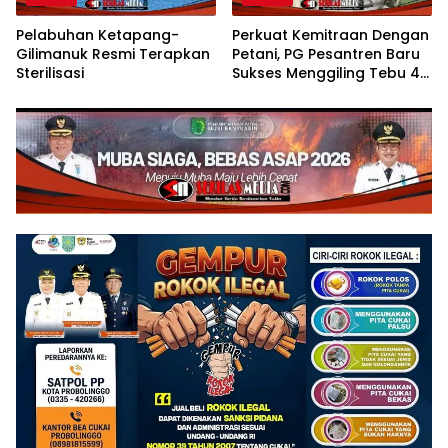
Pelabuhan Ketapang-
Perkuat Kemitraan Dengan
Gilimanuk Resmi Terapkan
Petani, PG Pesantren Baru
Sterilisasi
Sukses Menggiling Tebu 4
Juta Kuintal di Hari ke-75