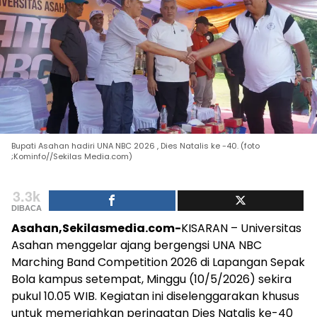
Bupati Asahan hadiri UNA NBC 2026 , Dies Natalis ke -40. (foto
;Kominfo//Sekilas Media.com)
3.3k
DIBACA
Asahan,Sekilasmedia.com-
KISARAN – Universitas
Asahan menggelar ajang bergengsi UNA NBC
Marching Band Competition 2026 di Lapangan Sepak
Bola kampus setempat, Minggu (10/5/2026) sekira
pukul 10.05 WIB. Kegiatan ini diselenggarakan khusus
untuk memeriahkan peringatan Dies Natalis ke-40