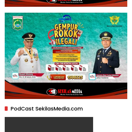
PodCast SekilasMedia.com