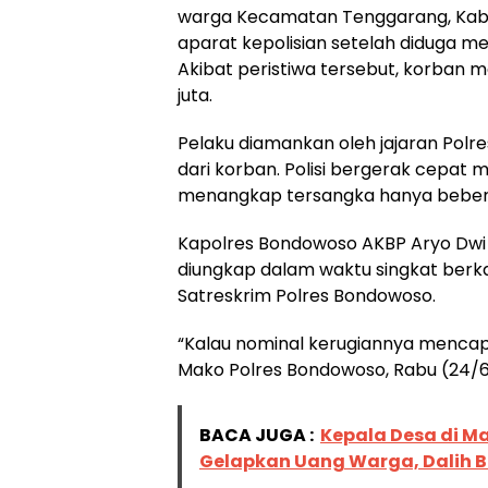
warga Kecamatan Tenggarang, Kab
aparat kepolisian setelah diduga me
Akibat peristiwa tersebut, korban 
juta.
Pelaku diamankan oleh jajaran Polr
dari korban. Polisi bergerak cepat 
menangkap tersangka hanya bebera
Kapolres Bondowoso AKBP Aryo Dwi 
diungkap dalam waktu singkat berk
Satreskrim Polres Bondowoso.
“Kalau nominal kerugiannya mencapai 
Mako Polres Bondowoso, Rabu (24/6
BACA JUGA :
Kepala Desa di Ma
Gelapkan Uang Warga, Dalih 