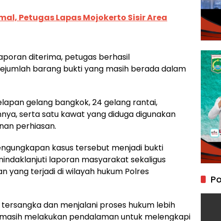
l, Petugas Lapas Mojokerto Sisir Area
laporan diterima, petugas berhasil
jumlah barang bukti yang masih berada dalam
delapan gelang bangkok, 24 gelang rantai,
nya, serta satu kawat yang diduga digunakan
an perhiasan.
ngungkapan kasus tersebut menjadi bukti
indaklanjuti laporan masyarakat sekaligus
 yang terjadi di wilayah hukum Polres
Po
ai tersangka dan menjalani proses hukum lebih
dik masih melakukan pendalaman untuk melengkapi