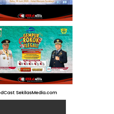
dCast SekilasMedia.com