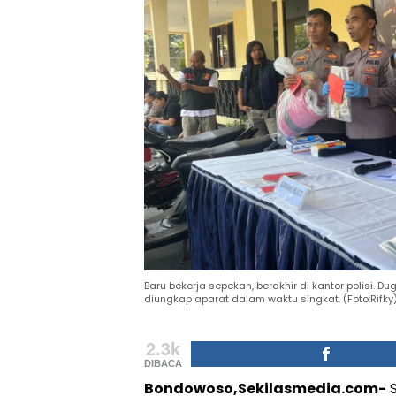
Baru bekerja sepekan, berakhir di kantor polisi. D
diungkap aparat dalam waktu singkat. (Foto:Rifky
2.3k
DIBACA
Bondowoso,Sekilasmedia.com-
S