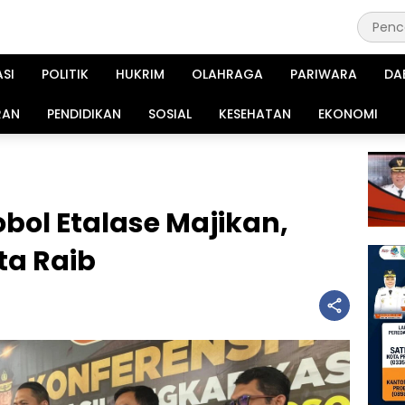
ASI
POLITIK
HUKRIM
OLAHRAGA
PARIWARA
DA
RAN
PENDIDIKAN
SOSIAL
KESEHATAN
EKONOMI
bol Etalase Majikan,
ta Raib