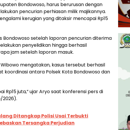
upaten Bondowoso, harus berurusan dengan
lakukan pencurian perhiasan milik majikannya.
mengalami kerugian yang ditaksir mencapai Rp15
es Bondowoso setelah laporan pencurian diterima
melakukan penyelidikan hingga berhasil
pa jam setelah laporan masuk.
Wibowo mengatakan, kasus tersebut berhasil
at koordinasi antara Polsek Kota Bondowoso dan
Rp15 juta,” ujar Aryo saat konferensi pers di
/2026).
lang Ditangkap Polisi Usai Terbukti
Bebaskan Tersangka Perjudian