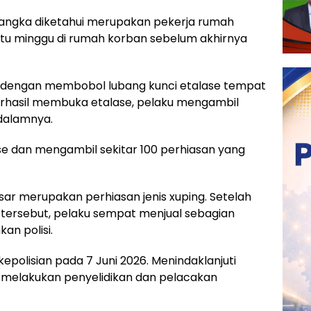
rsangka diketahui merupakan pekerja rumah
atu minggu di rumah korban sebelum akhirnya
i dengan membobol lubang kunci etalase tempat
rhasil membuka etalase, pelaku mengambil
 dalamnya.
se dan mengambil sekitar 100 perhiasan yang
sar merupakan perhiasan jenis xuping. Setelah
tersebut, pelaku sempat menjual sebagian
an polisi.
epolisian pada 7 Juni 2026. Menindaklanjuti
g melakukan penyelidikan dan pelacakan