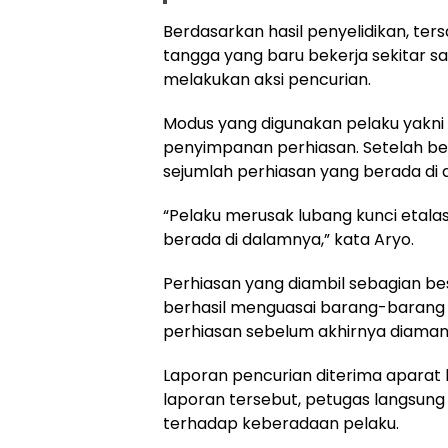
Berdasarkan hasil penyelidikan, te
tangga yang baru bekerja sekitar s
melakukan aksi pencurian.
Modus yang digunakan pelaku yakn
penyimpanan perhiasan. Setelah be
sejumlah perhiasan yang berada di
“Pelaku merusak lubang kunci etala
berada di dalamnya,” kata Aryo.
Perhiasan yang diambil sebagian be
berhasil menguasai barang-barang 
perhiasan sebelum akhirnya diamank
Laporan pencurian diterima aparat k
laporan tersebut, petugas langsun
terhadap keberadaan pelaku.