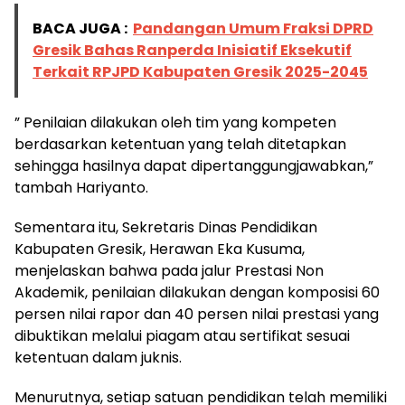
BACA JUGA :
Pandangan Umum Fraksi DPRD
Gresik Bahas Ranperda Inisiatif Eksekutif
Terkait RPJPD Kabupaten Gresik 2025-2045
” Penilaian dilakukan oleh tim yang kompeten
berdasarkan ketentuan yang telah ditetapkan
sehingga hasilnya dapat dipertanggungjawabkan,”
tambah Hariyanto.
Sementara itu, Sekretaris Dinas Pendidikan
Kabupaten Gresik, Herawan Eka Kusuma,
menjelaskan bahwa pada jalur Prestasi Non
Akademik, penilaian dilakukan dengan komposisi 60
persen nilai rapor dan 40 persen nilai prestasi yang
dibuktikan melalui piagam atau sertifikat sesuai
ketentuan dalam juknis.
Menurutnya, setiap satuan pendidikan telah memiliki