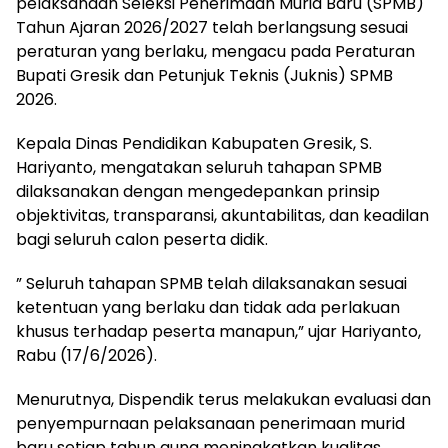
pelaksanaan Seleksi Penerimaan Murid Baru (SPMB)
Tahun Ajaran 2026/2027 telah berlangsung sesuai
peraturan yang berlaku, mengacu pada Peraturan
Bupati Gresik dan Petunjuk Teknis (Juknis) SPMB
2026.
Kepala Dinas Pendidikan Kabupaten Gresik, S.
Hariyanto, mengatakan seluruh tahapan SPMB
dilaksanakan dengan mengedepankan prinsip
objektivitas, transparansi, akuntabilitas, dan keadilan
bagi seluruh calon peserta didik.
” Seluruh tahapan SPMB telah dilaksanakan sesuai
ketentuan yang berlaku dan tidak ada perlakuan
khusus terhadap peserta manapun,” ujar Hariyanto,
Rabu (17/6/2026).
Menurutnya, Dispendik terus melakukan evaluasi dan
penyempurnaan pelaksanaan penerimaan murid
baru setiap tahun guna meningkatkan kualitas