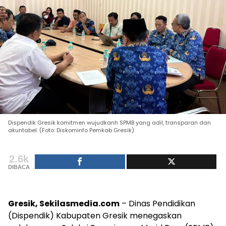
Dispendik Gresik komitmen wujudkanh SPMB yang adil, transparan dan
akuntabel. (Foto: Diskominfo Pemkab Gresik)
2.6k
DIBACA
Gresik, Sekilasmedia.com
– Dinas Pendidikan
(Dispendik) Kabupaten Gresik menegaskan