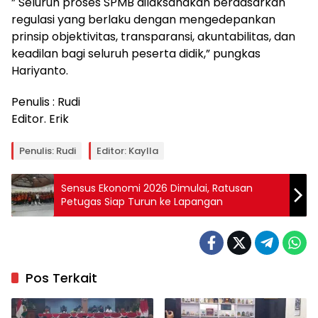
” Seluruh proses SPMB dilaksanakan berdasarkan
regulasi yang berlaku dengan mengedepankan
prinsip objektivitas, transparansi, akuntabilitas, dan
keadilan bagi seluruh peserta didik,” pungkas
Hariyanto.
Penulis : Rudi
Editor. Erik
Penulis: Rudi
Editor: Kaylla
Sensus Ekonomi 2026 Dimulai, Ratusan
Petugas Siap Turun ke Lapangan
Pos Terkait