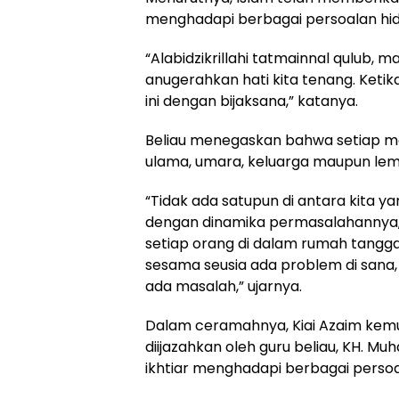
menghadapi berbagai persoalan hidup
“Alabidzikrillahi tatmainnal qulub,
anugerahkan hati kita tenang. Ket
ini dengan bijaksana,” katanya.
Beliau menegaskan bahwa setiap ma
ulama, umara, keluarga maupun le
“Tidak ada satupun di antara kita 
dengan dinamika permasalahannya
setiap orang di dalam rumah tangg
sesama seusia ada problem di sana,
ada masalah,” ujarnya.
Dalam ceramahnya, Kiai Azaim kemu
diijazahkan oleh guru beliau, KH. M
ikhtiar menghadapi berbagai persoa