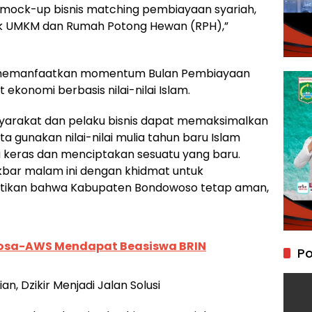
mock-up bisnis matching pembiayaan syariah,
tuk UMKM dan Rumah Potong Hewan (RPH),”
 memanfaatkan momentum Bulan Pembiayaan
konomi berbasis nilai-nilai Islam.
syarakat dan pelaku bisnis dapat memaksimalkan
ta gunakan nilai-nilai mulia tahun baru Islam
a keras dan menciptakan sesuatu yang baru.
 Akbar malam ini dengan khidmat untuk
ikan bahwa Kabupaten Bondowoso tetap aman,
kosa-AWS Mendapat Beasiswa BRIN
Po
n, Dzikir Menjadi Jalan Solusi