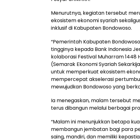
Menurutnya, kegiatan tersebut mer
ekosistem ekonomi syariah sekali
inklusif di Kabupaten Bondowoso.
“Pemerintah Kabupaten Bondowoso 
tingginya kepada Bank Indonesia Je
kolaborasi Festival Muharram 1448
(Semarak Ekonomi Syariah Sekarkija
untuk memperkuat ekosistem ekonomi
mempercepat akselerasi pertumbuh
mewujudkan Bondowoso yang berkah,
Ia menegaskan, malam tersebut men
terus dibangun melalui berbagai 
“Malam ini menunjukkan betapa kua
membangun jembatan bagi para pela
saing, mandiri, dan memiliki kepast