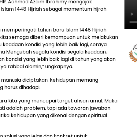
KHR. Achmad Azaim Ibrahimy mengajak
Islam 1448 Hijriah sebagai momentum hijrah
 memperingati tahun baru Islam 1448 Hijriah
 kita semoga diberi kemampuan untuk melakukan
 keadaan kondisi yang lebih baik lagi, seraya
ha Mengubah segala kondisi segala keadaan,
 kondisi yang lebih baik lagi di tahun yang akan
n ya rabbal alamin,” ungkapnya.
k manusia diciptakan, kehidupan memang
g harus dihadapi.
ntara kita yang mencapai target ahsan amal. Maka
ati adalah problem, tapi ada tawaran jawaban
ka kehidupan yang dikenal dengan spiritual
 solusi yang jelas dan konkret untuk