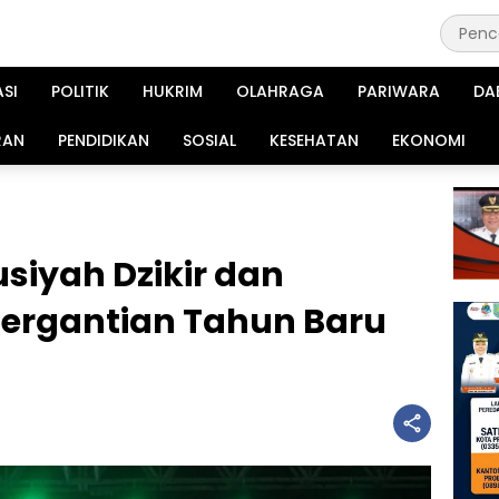
ASI
POLITIK
HUKRIM
OLAHRAGA
PARIWARA
DA
RAN
PENDIDIKAN
SOSIAL
KESEHATAN
EKONOMI
usiyah Dzikir dan
Pergantian Tahun Baru