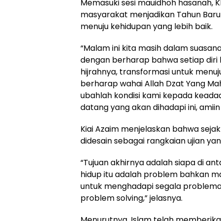
Memasuki sesi mauidhoh hasanah, 
masyarakat menjadikan Tahun Baru 
menuju kehidupan yang lebih baik.
“Malam ini kita masih dalam suasana
dengan berharap bahwa setiap diri
hijrahnya, transformasi untuk menuju
berharap wahai Allah Dzat Yang Ma
ubahlah kondisi kami kepada keadaan
datang yang akan dihadapi ini, amii
Kiai Azaim menjelaskan bahwa seja
didesain sebagai rangkaian ujian yan
“Tujuan akhirnya adalah siapa di a
hidup itu adalah problem bahkan m
untuk menghadapi segala problemati
problem solving,” jelasnya.
Menurutnya, Islam telah memberikan