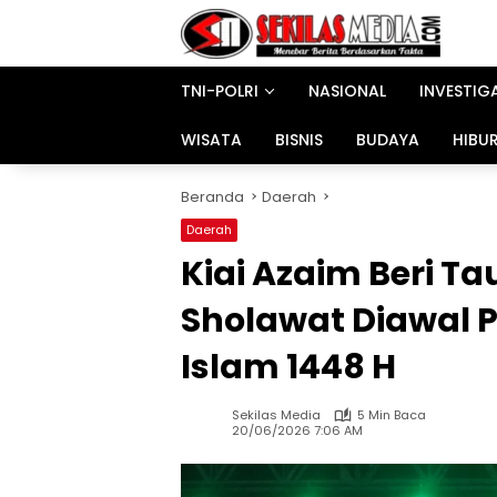
Langsung
ke
konten
TNI-POLRI
NASIONAL
INVESTIG
WISATA
BISNIS
BUDAYA
HIBU
Beranda
Daerah
Daerah
Kiai Azaim Beri Ta
Sholawat Diawal 
Islam 1448 H
Sekilas Media
5 Min Baca
20/06/2026 7:06 AM