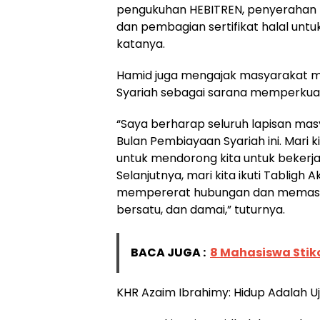
pengukuhan HEBITREN, penyerahan 
dan pembagian sertifikat halal un
katanya.
Hamid juga mengajak masyarakat
Syariah sebagai sarana memperkuat e
“Saya berharap seluruh lapisan ma
Bulan Pembiayaan Syariah ini. Mari ki
untuk mendorong kita untuk bekerj
Selanjutnya, mari kita ikuti Tabligh
mempererat hubungan dan memast
bersatu, dan damai,” tuturnya.
BACA JUGA :
8 Mahasiswa Sti
KHR Azaim Ibrahimy: Hidup Adalah Ujia