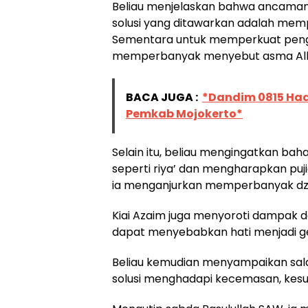
Beliau menjelaskan bahwa ancaman 
solusi yang ditawarkan adalah mempe
Sementara untuk memperkuat penge
memperbanyak menyebut asma All
BACA JUGA :
*Dandim 0815 Had
Pemkab Mojokerto*
Selain itu, beliau mengingatkan bah
seperti riya’ dan mengharapkan puj
ia menganjurkan memperbanyak dziki
Kiai Azaim juga menyoroti dampak d
dapat menyebabkan hati menjadi ge
Beliau kemudian menyampaikan salah
solusi menghadapi kecemasan, kesul