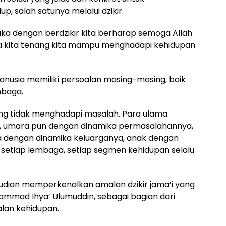
, salah satunya melalui dzikir.
 maka dengan berdzikir kita berharap semoga Allah
ika kita tenang kita mampu menghadapi kehidupan
nusia memiliki persoalan masing-masing, baik
mbaga.
yang tidak menghadapi masalah. Para ulama
, umara pun dengan dinamika permasalahannya,
a dengan dinamika keluarganya, anak dengan
 setiap lembaga, setiap segmen kehidupan selalu
dian memperkenalkan amalan dzikir jama’i yang
uhammad Ihya’ Ulumuddin, sebagai bagian dari
lan kehidupan.