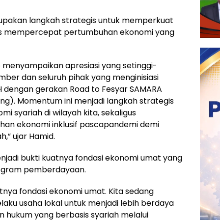
upakan langkah strategis untuk memperkuat
gus mempercepat pertumbuhan ekonomi yang
menyampaikan apresiasi yang setinggi-
mber dan seluruh pihak yang menginisiasi
 H dengan gerakan Road to Fesyar SAMARA
ng). Momentum ini menjadi langkah strategis
 syariah di wilayah kita, sekaligus
an ekonomi inklusif pascapandemi demi
” ujar Hamid.
jadi bukti kuatnya fondasi ekonomi umat yang
program pemberdayaan.
tnya fondasi ekonomi umat. Kita sedang
ku usaha lokal untuk menjadi lebih berdaya
ian hukum yang berbasis syariah melalui