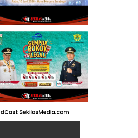
dCast SekilasMedia.com