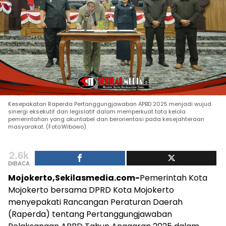
Kesepakatan Raperda Pertanggungjawaban APBD 2025 menjadi wujud
sinergi eksekutif dan legislatif dalam memperkuat tata kelola
pemerintahan yang akuntabel dan berorientasi pada kesejahteraan
masyarakat. (Foto:Wibowo)
2.6k
DIBACA
Mojokerto,Sekilasmedia.com-
Pemerintah Kota
Mojokerto bersama DPRD Kota Mojokerto
menyepakati Rancangan Peraturan Daerah
(Raperda) tentang Pertanggungjawaban