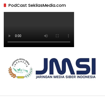
PodCast SekilasMedia.com