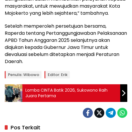
masyarakat, untuk mewujudkan masyarakat Kota
Mojokerto yang lebih sejahtera,” tambahnya.
Setelah memperoleh persetujuan bersama,
Raperda tentang Pertanggungjawaban Pelaksanaan
APBD Tahun Anggaran 2025 selanjutnya akan
diajukan kepada Gubernur Jawa Timur untuk
dievaluasi sebelum ditetapkan menjadi Peraturan
Daerah.
Penulis: Wibowo
Editor: Erik
Lomba CINTA Batik 2026, Sukowono Raih
Juara Pertama
Pos Terkait