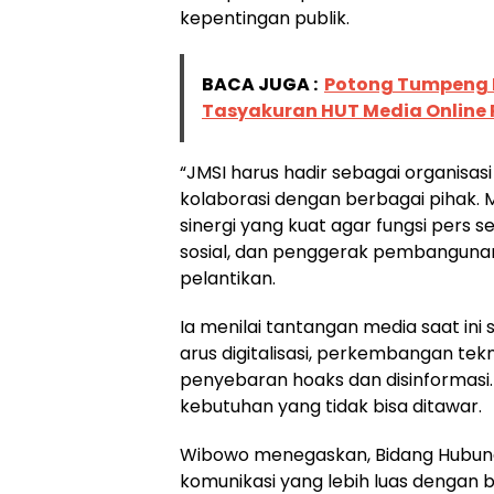
kepentingan publik.
BACA JUGA :
Potong Tumpeng 
Tasyakuran HUT Media Online
“JMSI harus hadir sebagai organis
kolaborasi dengan berbagai pihak. Me
sinergi yang kuat agar fungsi pers s
sosial, dan penggerak pembangunan 
pelantikan.
Ia menilai tantangan media saat in
arus digitalisasi, perkembangan te
penyebaran hoaks dan disinformasi. K
kebutuhan yang tidak bisa ditawar.
Wibowo menegaskan, Bidang Hubun
komunikasi yang lebih luas dengan be