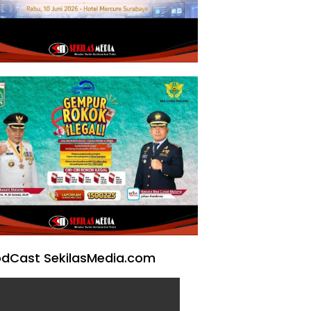
dCast SekilasMedia.com