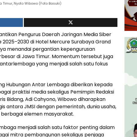
Timur, Nyoto Wibowo (Foto Basuki)
antikan Pengurus Daerah Jaringan Media Siber
de 2025–2030 di Hotel Mercure Surabaya Grand
anya menandai pergantian kepengurusan
erbesar di Jawa Timur. Momentum tersebut juga
 antarlembaga yang menjadi salah satu fokus
ng Hubungan Antar Lembaga diberikan kepada
agai praktisi media sekaligus Pemimpin Redaksi
ris Bidang, Adi Cahyono, Wibowo diharapkan
s antara JMSI dengan pemerintah, dunia usaha,
ga berbagai elemen masyarakat.
baga menjadi salah satu faktor penting dalam
agai mitra pembangunan sekaligus penjaga