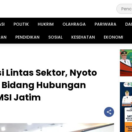
ASI
POLITIK
HUKRIM
OLAHRAGA
PARIWARA
DA
RAN
PENDIDIKAN
SOSIAL
KESEHATAN
EKONOMI
 Lintas Sektor, Nyoto
 Bidang Hubungan
SI Jatim