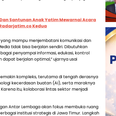
Dan Santunan Anak Yatim Mewarnai Acara
 Radarjatim.co Kedua
asi yang mampu menjembatani komunikasi dan
dia tidak bisa berjalan sendiri. Dibutuhkan
ebagai penyampai informasi, edukasi, kontrol
dapat berjalan optimal,” ujarnya usai
i semakin kompleks, terutama di tengah derasnya
knologi kecerdasan buatan (AI), serta maraknya
arena itu, kolaborasi lintas sektor menjadi
gan Antar Lembaga akan fokus membuka ruang
rbagai institusi strategis di Jawa Timur. Langkah