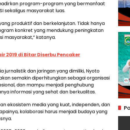
hadirkan program-program yang bermanfaat
 sekaligus masyarakat luas.
ang produktif dan berkelanjutan. Tidak hanya
program konkret yang mendukung peningkatan
asi masyarakat,” katanya.
ir 2019 di Bitar Diserbu Pencaker
urnalistik dan jaringan yang dimiliki, Nyoto
akan semakin diperhitungkan sebagai organisasi
fesional, dan mampu menjadi penghubung
nya informasi yang sehat dan berkualitas.
kan ekosistem media yang kuat, independen, dan
Po
painya, kolaborasi harus menjadi budaya yang
snya.