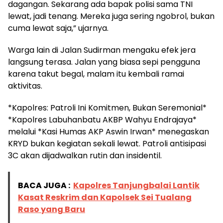
dagangan. Sekarang ada bapak polisi sama TNI
lewat, jadi tenang. Mereka juga sering ngobrol, bukan
cuma lewat saja,” ujarnya.
Warga lain di Jalan Sudirman mengaku efek jera
langsung terasa. Jalan yang biasa sepi pengguna
karena takut begal, malam itu kembali ramai
aktivitas.
*Kapolres: Patroli Ini Komitmen, Bukan Seremonial*
*Kapolres Labuhanbatu AKBP Wahyu Endrajaya*
melalui *Kasi Humas AKP Aswin Irwan* menegaskan
KRYD bukan kegiatan sekali lewat. Patroli antisipasi
3C akan dijadwalkan rutin dan insidentil.
BACA JUGA :
Kapolres Tanjungbalai Lantik
Kasat Reskrim dan Kapolsek Sei Tualang
Raso yang Baru