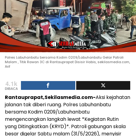
Polres Labuhanbatu bersama Kodim 0209/Labuhanbatu Gelar Patroli
Malam , Titik Rawan 3C di Rantauprapat Disisir Habis, sekilasmedia.com,
Arif
4.1k
DIBACA
Rantauprapat,Sekilasmedia.com-
Aksi kejahatan
jalanan tak diberi ruang. Polres Labuhanbatu
bersama Kodim 0209/Labuhanbatu
mengencangkan langkah lewat *Kegiatan Rutin
yang Ditingkatkan (KRYD)*. Patroli gabungan skala
besar digelar Sabtu malam (31/5/2026), menyisir