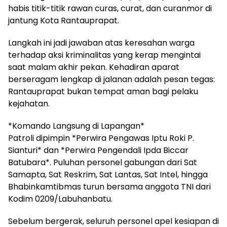
habis titik-titik rawan curas, curat, dan curanmor di
jantung Kota Rantauprapat.
Langkah ini jadi jawaban atas keresahan warga
terhadap aksi kriminalitas yang kerap mengintai
saat malam akhir pekan. Kehadiran aparat
berseragam lengkap di jalanan adalah pesan tegas:
Rantauprapat bukan tempat aman bagi pelaku
kejahatan.
*Komando Langsung di Lapangan*
Patroli dipimpin *Perwira Pengawas Iptu Roki P.
Sianturi* dan *Perwira Pengendali Ipda Biccar
Batubara*. Puluhan personel gabungan dari Sat
Samapta, Sat Reskrim, Sat Lantas, Sat Intel, hingga
Bhabinkamtibmas turun bersama anggota TNI dari
Kodim 0209/Labuhanbatu.
Sebelum bergerak, seluruh personel apel kesiapan di