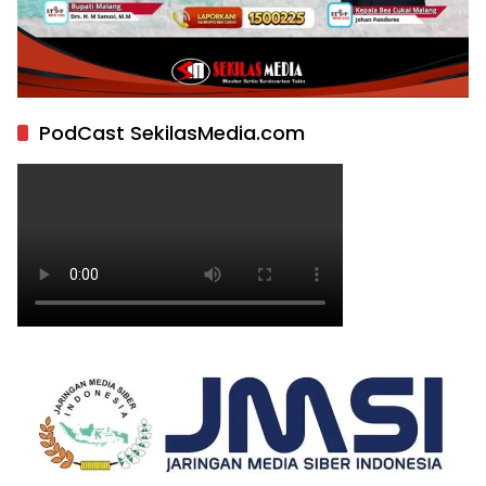
PodCast SekilasMedia.com