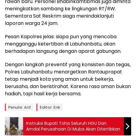
rawan baru. Personel Bhabinkamtibmas juga diminta
meningkatkan sambang ke lingkungan RT/RW.
Sementara Sat Reskrim siaga menindaklanjuti
laporan warga 24 jam.
Pesan Kapolres jelas: siapa pun yang mencoba
mengganggu ketertiban di Labuhanbatu, akan
berhadapan langsung dengan aparat gabungan.
Dengan langkah preventif yang konsisten dan tegas,
Polres Labuhanbatu menargetkan Rantauprapat
tetap menjadi kota yang aman untuk bekerja,
berusaha, dan beristirahat. Karena rasa aman bukan
hadiah, tapi hasil kerja bersama.
Penulis: Arif
Editor: Erik
Instruksi Bupati Toha Seluruh HGU Dan
Amdal Perusahaan Di Muba Akan Ditertibkan