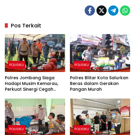
Pos Terkait
POLISIKU
POLISIKU
Polres Jombang Siaga
Polres Blitar Kota Salurkan
Hadapi Musim Kemarau,
Beras dalam Gerakan
Perkuat Sinergi Cegah
Pangan Murah
Kekeringan dan Karhutla
POLISIKU
POLISIKU