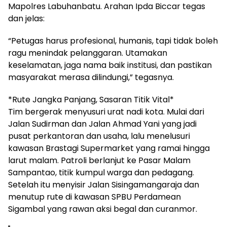
Mapolres Labuhanbatu. Arahan Ipda Biccar tegas
dan jelas:
“Petugas harus profesional, humanis, tapi tidak boleh
ragu menindak pelanggaran. Utamakan
keselamatan, jaga nama baik institusi, dan pastikan
masyarakat merasa dilindungi,” tegasnya.
*Rute Jangka Panjang, Sasaran Titik Vital*
Tim bergerak menyusuri urat nadi kota. Mulai dari
Jalan Sudirman dan Jalan Ahmad Yani yang jadi
pusat perkantoran dan usaha, lalu menelusuri
kawasan Brastagi Supermarket yang ramai hingga
larut malam. Patroli berlanjut ke Pasar Malam
Sampantao, titik kumpul warga dan pedagang.
Setelah itu menyisir Jalan Sisingamangaraja dan
menutup rute di kawasan SPBU Perdamean
Sigambal yang rawan aksi begal dan curanmor.