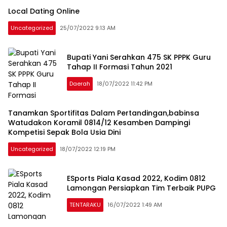
Local Dating Online
Uncategorized
25/07/2022 9:13 AM
Bupati Yani Serahkan 475 SK PPPK Guru
Tahap II Formasi Tahun 2021
Daerah
18/07/2022 11:42 PM
Tanamkan Sportifitas Dalam Pertandingan,babinsa
Watudakon Koramil 0814/12 Kesamben Dampingi
Kompetisi Sepak Bola Usia Dini
Uncategorized
18/07/2022 12:19 PM
ESports Piala Kasad 2022, Kodim 0812
Lamongan Persiapkan Tim Terbaik PUPG
TENTARAKU
16/07/2022 1:49 AM