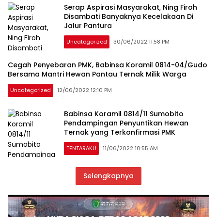
Serap Aspirasi Masyarakat, Ning Firoh
Disambati Banyaknya Kecelakaan Di
Jalur Pantura
Uncategorized
30/06/2022 11:58 PM
Cegah Penyebaran PMK, Babinsa Koramil 0814-04/Gudo
Bersama Mantri Hewan Pantau Ternak Milik Warga
Uncategorized
12/06/2022 12:10 PM
Babinsa Koramil 0814/11 Sumobito
Pendampingan Penyuntikan Hewan
Ternak yang Terkonfirmasi PMK
TENTARAKU
11/06/2022 10:55 AM
Selengkapnya