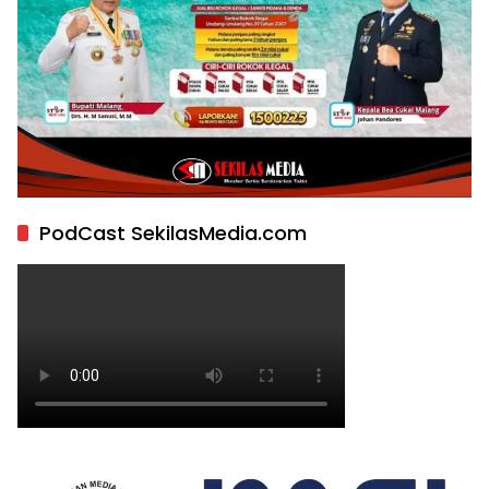
PodCast SekilasMedia.com