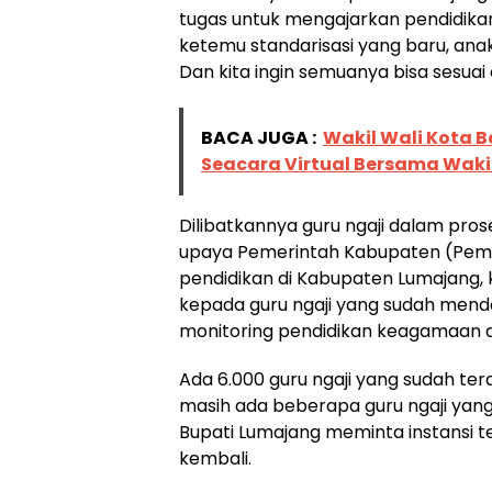
tugas untuk mengajarkan pendidikan
ketemu standarisasi yang baru, ana
Dan kita ingin semuanya bisa sesuai
BACA JUGA :
Wakil Wali Kota B
Seacara Virtual Bersama Wakil
Dilibatkannya guru ngaji dalam pr
upaya Pemerintah Kabupaten (Pemk
pendidikan di Kabupaten Lumajang, 
kepada guru ngaji yang sudah mend
monitoring pendidikan keagamaan d
Ada 6.000 guru ngaji yang sudah te
masih ada beberapa guru ngaji yang
Bupati Lumajang meminta instansi 
kembali.