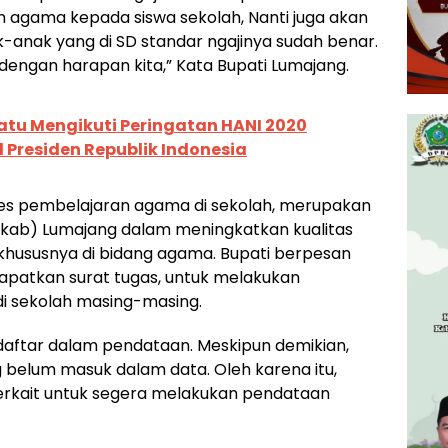
 agama kepada siswa sekolah, Nanti juga akan
k-anak yang di SD standar ngajinya sudah benar.
 dengan harapan kita,” Kata Bupati Lumajang.
atu Mengikuti Peringatan HANI 2020
 Presiden Republik Indonesia
oses pembelajaran agama di sekolah, merupakan
ab) Lumajang dalam meningkatkan kualitas
khususnya di bidang agama. Bupati berpesan
apatkan surat tugas, untuk melakukan
i sekolah masing-masing.
rdaftar dalam pendataan. Meskipun demikian,
 belum masuk dalam data. Oleh karena itu,
terkait untuk segera melakukan pendataan