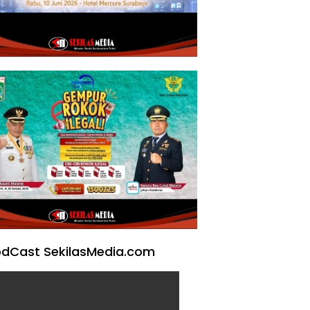
dCast SekilasMedia.com