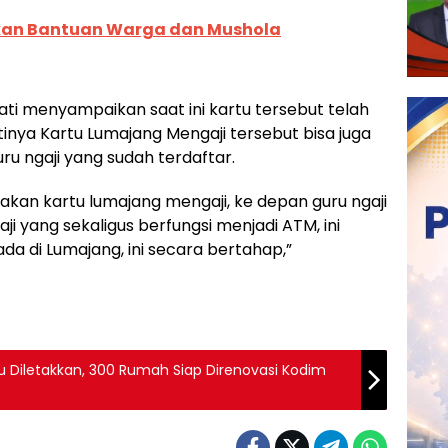
rikan Bantuan Warga dan Mushola
ati menyampaikan saat ini kartu tersebut telah
nya Kartu Lumajang Mengaji tersebut bisa juga
u ngaji yang sudah terdaftar.
kan kartu lumajang mengaji, ke depan guru ngaji
 yang sekaligus berfungsi menjadi ATM, ini
da di Lumajang, ini secara bertahap,”
 Diletakkan, 300 Rumah Siap Direnovasi Kodim