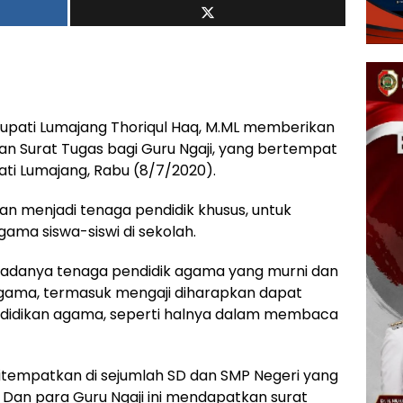
Bupati Lumajang Thoriqul Haq, M.ML memberikan
 Surat Tugas bagi Guru Ngaji, yang bertempat
ati Lumajang, Rabu (8/7/2020).
an menjadi tenaga pendidik khusus, untuk
ama siswa-siswi di sekolah.
adanya tenaga pendidik agama yang murni dan
agama, termasuk mengaji diharapkan dapat
ndidikan agama, seperti halnya dalam membaca
n ditempatkan di sejumlah SD dan SMP Negeri yang
 Dan para Guru Ngaji ini mendapatkan surat