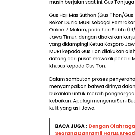
masih berjalan saat ini, Gus Ton jug
Gus Haji Mas Suthon (Gus Thon/Gu
Rekor Dunia MURI sebagai Pemrakar
Online 7 Malam, pada hari Sabtu (19
Jawa Timur, dengan disaksikan kunj
yang didampingi Ketua Kosgoro Jawa
MURI kepada Gus Ton dilakukan oleh
datang dari pusat mewakili pendir
khusus kepada Gus Ton.
Dalam sambutan proses penyeraha
menyampaikan bahwa dirinya dalam
bukanlah untuk meraih penghargaan
kebaikan. Apalagi mengenai Seni Bu
kulit yang asli Jawa.
BACA JUGA :
Dengan Olahraga
Seorang Danramil Harus Kreati