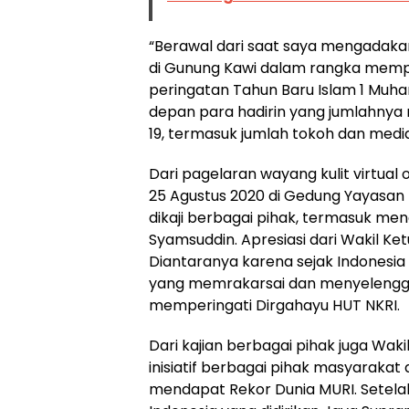
“Berawal dari saat saya mengadakan
di Gunung Kawi dalam rangka mempe
peringatan Tahun Baru Islam 1 Muha
depan para hadirin yang jumlahnya 
19, termasuk jumlah tokoh dan media
Dari pagelaran wayang kulit virtual
25 Agustus 2020 di Gedung Yayasan
dikaji berbagai pihak, termasuk mend
Syamsuddin. Apresiasi dari Wakil Ke
Diantaranya karena sejak Indonesia
yang memrakarsai dan menyelenggar
memperingati Dirgahayu HUT NKRI.
Dari kajian berbagai pihak juga Wa
inisiatif berbagai pihak masyaraka
mendapat Rekor Dunia MURI. Setela