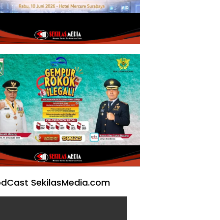
dCast SekilasMedia.com