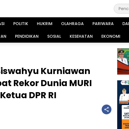
ASI
POLITIK
HUKRIM
OLAHRAGA
PARIWARA
DA
RAN
PENDIDIKAN
SOSIAL
KESEHATAN
EKONOMI
Siswahyu Kurniawan
at Rekor Dunia MURI
Ketua DPR RI