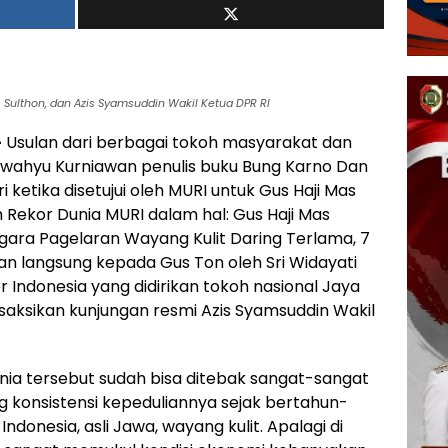
s Sulthon, dan Azis Syamsuddin Wakil Ketua DPR RI
–
Usulan dari berbagai tokoh masyarakat dan
Siswahyu Kurniawan penulis buku Bung Karno Dan
i ketika disetujui oleh MURI untuk Gus Haji Mas
 Rekor Dunia MURI dalam hal: Gus Haji Mas
ara Pagelaran Wayang Kulit Daring Terlama, 7
n langsung kepada Gus Ton oleh Sri Widayati
Indonesia yang didirikan tokoh nasional Jaya
saksikan kunjungan resmi Azis Syamsuddin Wakil
nia tersebut sudah bisa ditebak sangat-sangat
 konsistensi kepeduliannya sejak bertahun-
Indonesia, asli Jawa, wayang kulit. Apalagi di