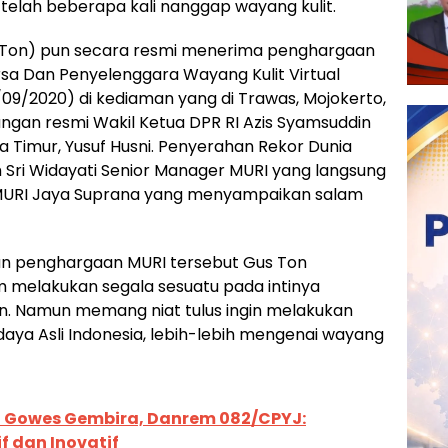
a telah beberapa kali nanggap wayang kulit.
s Ton) pun secara resmi menerima penghargaan
sa Dan Penyelenggara Wayang Kulit Virtual
/09/2020) di kediaman yang di Trawas, Mojokerto,
ungan resmi Wakil Ketua DPR RI Azis Syamsuddin
 Timur, Yusuf Husni. Penyerahan Rekor Dunia
 Sri Widayati Senior Manager MURI yang langsung
i MURI Jaya Suprana yang menyampaikan salam
n penghargaan MURI tersebut Gus Ton
 melakukan segala sesuatu pada intinya
. Namun memang niat tulus ingin melakukan
daya Asli Indonesia, lebih-lebih mengenai wayang
 Gowes Gembira, Danrem 082/CPYJ:
f dan Inovatif