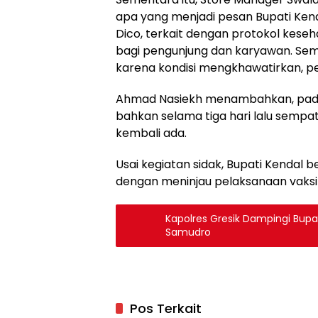
apa yang menjadi pesan Bupati Ken
Dico, terkait dengan protokol kese
bagi pengunjung dan karyawan. Se
karena kondisi mengkhawatirkan, pe
Ahmad Nasiekh menambahkan, pada du
bahkan selama tiga hari lalu sempa
kembali ada.
Usai kegiatan sidak, Bupati Kendal
dengan meninjau pelaksanaan vaksina
Kapolres Gresik Dampingi Bup
Samudro
Pos Terkait