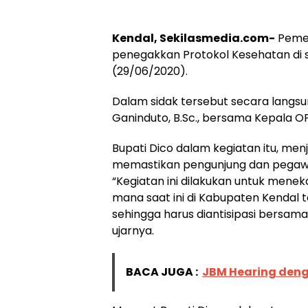
Kendal, Sekilasmedia.com-
Pemer
penegakkan Protokol Kesehatan di s
(29/06/2020).
Dalam sidak tersebut secara langsu
Ganinduto, B.Sc., bersama Kepala OP
Bupati Dico dalam kegiatan itu, men
memastikan pengunjung dan pegawa
“Kegiatan ini dilakukan untuk mene
mana saat ini di Kabupaten Kendal te
sehingga harus diantisipasi bersam
ujarnya.
BACA JUGA :
JBM Hearing deng