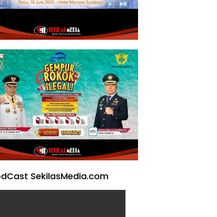
dCast SekilasMedia.com