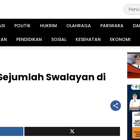
ASI
POLITIK
HUKRIM
OLAHRAGA
PARIWARA
DA
RAN
PENDIDIKAN
SOSIAL
KESEHATAN
EKONOMI
 Sejumlah Swalayan di