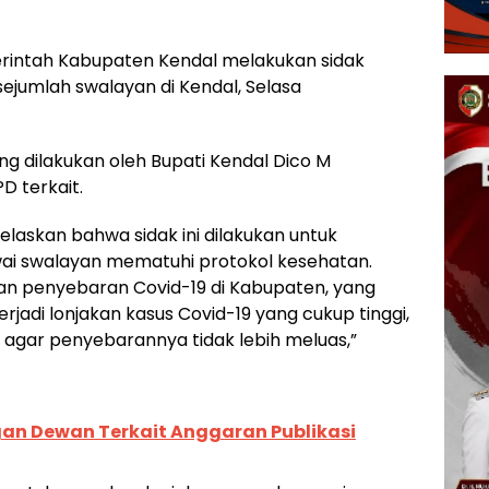
intah Kabupaten Kendal melakukan sidak
ejumlah swalayan di Kendal, Selasa
ng dilakukan oleh Bupati Kendal Dico M
D terkait.
jelaskan bahwa sidak ini dilakukan untuk
i swalayan mematuhi protokol kesehatan.
kan penyebaran Covid-19 di Kabupaten, yang
rjadi lonjakan kasus Covid-19 yang cukup tinggi,
a agar penyebarannya tidak lebih meluas,”
an Dewan Terkait Anggaran Publikasi