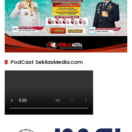
PodCast SekilasMedia.com