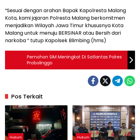
“Sesuai dengan arahan Bapak Kapolresta Malang
Kota, kami jajaran Polresta Malang berkomitmen
menjadikan Wilayah Jawa Timur khususnya Kota
Malang untuk menuju BERSINAR atau Bersih dari
narkoba ” tutup Kapolsek Blimbing (hms)
Pemohon SiM Meningkat Di Satlantas Polres
Probolinggo
Pos Terkait
Hukum
Hukum