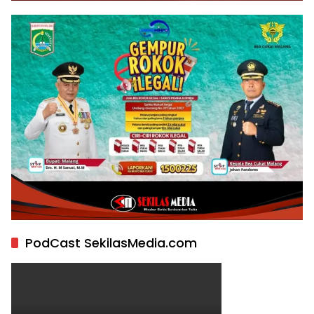
PodCast SekilasMedia.com