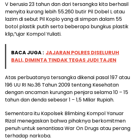
V berusia 23 tahun dan dari tersangka kita berhasil
menyita kurang lebih 55.260 butir Pil Dobel L atau
lazim di sebut Pil Koplo yang di simpan dalam 55
botol plastik putih serta beberapa bungkus plastik
klip,”ujar Kompol Yuliati.
BACA JUGA :
JAJARAN POLRES DISELURUH
BALI, DIMINTA TINDAK TEGAS JUDI TAJEN
Atas perbuatanya tersangka dikenai pasal 197 atau
196 UU RI No.36 Tahun 2009 tentang Kesehatan
dengan ancaman kurungan penjara selama 10 – 15
tahun dan denda sebesar 1 – 1,5 Miliar Rupiah.
Sementara itu Kapolsek Blimbing Kompol Yanuar
Rizal menegaskan bahwa pihaknya berkomitmen
penuh untuk senantiasa War On Drugs atau perang
terhadap narkoba.