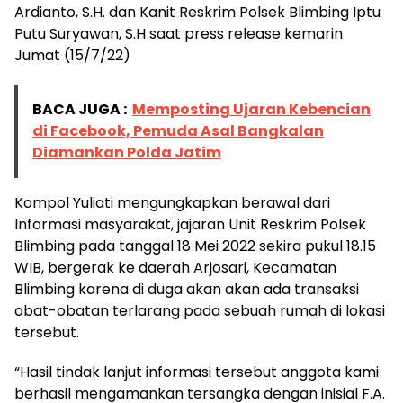
Ardianto, S.H. dan Kanit Reskrim Polsek Blimbing Iptu
Putu Suryawan, S.H saat press release kemarin
Jumat (15/7/22)
BACA JUGA :
Memposting Ujaran Kebencian
di Facebook, Pemuda Asal Bangkalan
Diamankan Polda Jatim
Kompol Yuliati mengungkapkan berawal dari
Informasi masyarakat, jajaran Unit Reskrim Polsek
Blimbing pada tanggal 18 Mei 2022 sekira pukul 18.15
WIB, bergerak ke daerah Arjosari, Kecamatan
Blimbing karena di duga akan akan ada transaksi
obat-obatan terlarang pada sebuah rumah di lokasi
tersebut.
“Hasil tindak lanjut informasi tersebut anggota kami
berhasil mengamankan tersangka dengan inisial F.A.