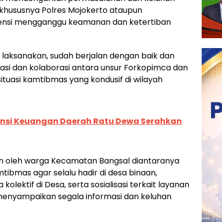
 khususnya Polres Mojokerto ataupun
ensi mengganggu keamanan dan ketertiban
a laksanakan, sudah berjalan dengan baik dan
kasi dan kolaborasi antara unsur Forkopimca dan
ituasi kamtibmas yang kondusif di wilayah
ansi Keuangan Daerah Ratu Dewa Serahkan
n oleh warga Kecamatan Bangsal diantaranya
ibmas agar selalu hadir di desa binaan,
lektif di Desa, serta sosialisasi terkait layanan
k menyampaikan segala informasi dan keluhan