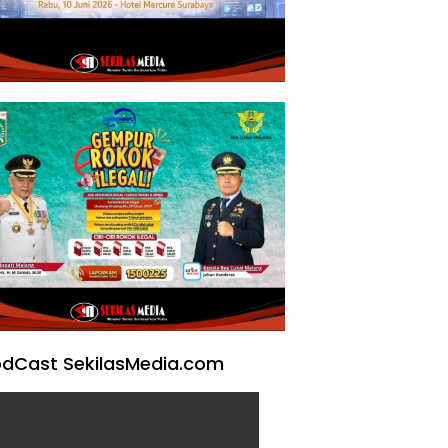
dCast SekilasMedia.com