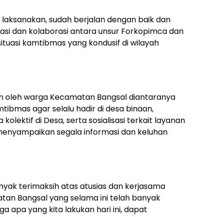
a laksanakan, sudah berjalan dengan baik dan
kasi dan kolaborasi antara unsur Forkopimca dan
ituasi kamtibmas yang kondusif di wilayah
n oleh warga Kecamatan Bangsal diantaranya
ibmas agar selalu hadir di desa binaan,
lektif di Desa, serta sosialisasi terkait layanan
k menyampaikan segala informasi dan keluhan
ak terimaksih atas atusias dan kerjasama
tan Bangsal yang selama ini telah banyak
 apa yang kita lakukan hari ini, dapat