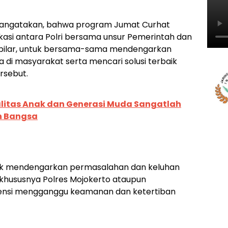
angatakan, bahwa program Jumat Curhat
kasi antara Polri bersama unsur Pemerintah dan
ga pilar, untuk bersama-sama mendengarkan
di masyarakat serta mencari solusi terbaik
rsebut.
alitas Anak dan Generasi Muda Sangatlah
h Bangsa
tuk mendengarkan permasalahan dan keluhan
 khususnya Polres Mojokerto ataupun
ensi mengganggu keamanan dan ketertiban