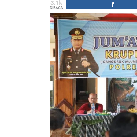
3.1k
DIBACA