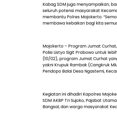
Kabag SDM juga menyampaikan, bany
seluruh potensi masyarakat Kecama
membantu Polres Mojokerto. “Semoga
membawa kebaikan bagi kita semua,”
Mojokerto – Program Jumat Curhat,
Polisi Listyo Sigit Prabowo untuk le
(10/02), program Jumat Curhat yan
yakni Krupuk Rambak (Cangkruk Ml
Pendopo Balai Desa Ngastemi, Keca
Kegiatan ini dihadiri Kapolres Mojo
SDM AKBP Tri Sujoko, Pajabat Utam
Bangsal, dan warga masyarakat Ke