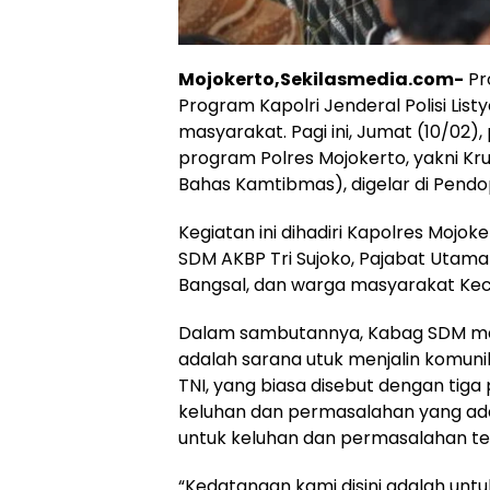
Mojokerto,Sekilasmedia.com-
Pr
Program Kapolri Jenderal Polisi List
masyarakat. Pagi ini, Jumat (10/02
program Polres Mojokerto, yakni
Bahas Kamtibmas), digelar di Pendo
Kegiatan ini dihadiri Kapolres Mojo
SDM AKBP Tri Sujoko, Pajabat Utam
Bangsal, dan warga masyarakat Ke
Dalam sambutannya, Kabag SDM m
adalah sarana utuk menjalin komuni
TNI, yang biasa disebut dengan ti
keluhan dan permasalahan yang ada 
untuk keluhan dan permasalahan te
“Kedatangan kami disini adalah un