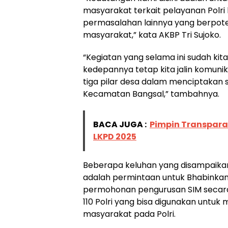
masyarakat terkait pelayanan Polri
permasalahan lainnya yang berpot
masyarakat,” kata AKBP Tri Sujoko.
“Kegiatan yang selama ini sudah kit
kedepannya tetap kita jalin komuni
tiga pilar desa dalam menciptakan s
Kecamatan Bangsal,” tambahnya.
BACA JUGA :
Pimpin Transpar
LKPD 2025
Beberapa keluhan yang disampaika
adalah permintaan untuk Bhabinkamt
permohonan pengurusan SIM secara ko
110 Polri yang bisa digunakan untu
masyarakat pada Polri.