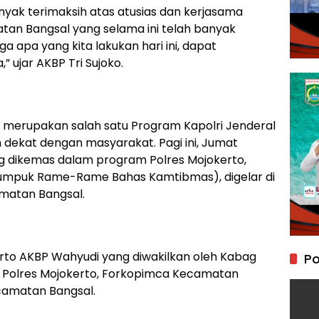
ak terimaksih atas atusias dan kerjasama
tan Bangsal yang selama ini telah banyak
 apa yang kita lakukan hari ini, dapat
 ujar AKBP Tri Sujoko.
 merupakan salah satu Program Kapolri Jenderal
bih dekat dengan masyarakat. Pagi ini, Jumat
g dikemas dalam program Polres Mojokerto,
umpuk Rame-Rame Bahas Kamtibmas), digelar di
matan Bangsal.
kerto AKBP Wahyudi yang diwakilkan oleh Kabag
Po
a Polres Mojokerto, Forkopimca Kecamatan
camatan Bangsal.