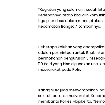
“Kegiatan yang selama ini sudah kit
kedepannya tetap kita jalin komuni
tiga pilar desa dalam menciptakan s
Kecamatan Bangsal,” tambahnya.
Beberapa keluhan yang disampaika
adalah permintaan untuk Bhabinkamt
permohonan pengurusan SIM secara ko
110 Polri yang bisa digunakan untu
masyarakat pada Polri.
Kabag SDM juga menyampaikan, bany
seluruh potensi masyarakat Kecama
membantu Polres Mojokerto. “Semoga