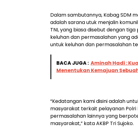
Dalam sambutannya, Kabag SDM m
adalah sarana utuk menjalin komuni
TNI, yang biasa disebut dengan ti
keluhan dan permasalahan yang ada 
untuk keluhan dan permasalahan te
BACA JUGA :
Aminah Hadi : Ku
Menentukan Kemajuan Sebua
“Kedatangan kami disini adalah un
masyarakat terkait pelayanan Polri
permasalahan lainnya yang berpot
masyarakat,” kata AKBP Tri Sujoko.