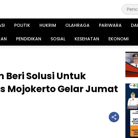
ASI
POLITIK
HUKRIM
OLAHRAGA
PARIWARA
DA
RAN
PENDIDIKAN
SOSIAL
KESEHATAN
EKONOMI
 Beri Solusi Untuk
s Mojokerto Gelar Jumat