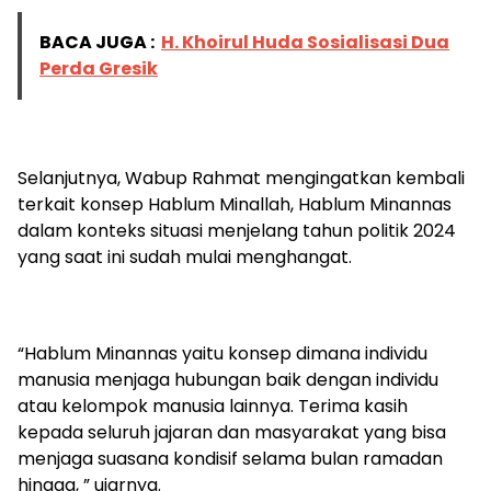
BACA JUGA :
H. Khoirul Huda Sosialisasi Dua
Perda Gresik
Selanjutnya, Wabup Rahmat mengingatkan kembali
terkait konsep Hablum Minallah, Hablum Minannas
dalam konteks situasi menjelang tahun politik 2024
yang saat ini sudah mulai menghangat.
“Hablum Minannas yaitu konsep dimana individu
manusia menjaga hubungan baik dengan individu
atau kelompok manusia lainnya. Terima kasih
kepada seluruh jajaran dan masyarakat yang bisa
menjaga suasana kondisif selama bulan ramadan
hingga, ” ujarnya.