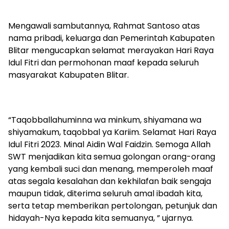
Mengawali sambutannya, Rahmat Santoso atas
nama pribadi, keluarga dan Pemerintah Kabupaten
Blitar mengucapkan selamat merayakan Hari Raya
Idul Fitri dan permohonan maaf kepada seluruh
masyarakat Kabupaten Blitar.
“Taqobballahuminna wa minkum, shiyamana wa
shiyamakum, taqobbal ya Kariim. Selamat Hari Raya
Idul Fitri 2023. Minal Aidin Wal Faidzin. Semoga Allah
SWT menjadikan kita semua golongan orang-orang
yang kembali suci dan menang, memperoleh maaf
atas segala kesalahan dan kekhilafan baik sengaja
maupun tidak, diterima seluruh amal ibadah kita,
serta tetap memberikan pertolongan, petunjuk dan
hidayah-Nya kepada kita semuanya, ” ujarnya.