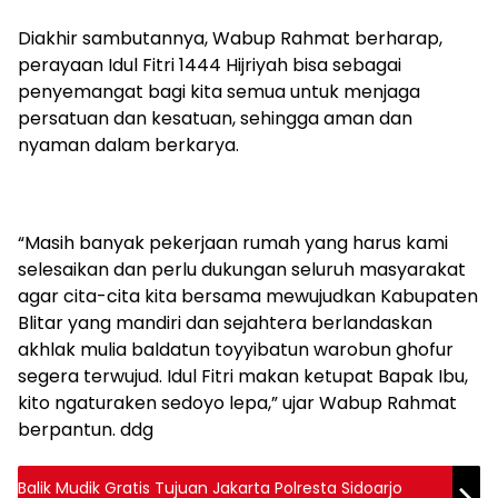
Diakhir sambutannya, Wabup Rahmat berharap,
perayaan Idul Fitri 1444 Hijriyah bisa sebagai
penyemangat bagi kita semua untuk menjaga
persatuan dan kesatuan, sehingga aman dan
nyaman dalam berkarya.
“Masih banyak pekerjaan rumah yang harus kami
selesaikan dan perlu dukungan seluruh masyarakat
agar cita-cita kita bersama mewujudkan Kabupaten
Blitar yang mandiri dan sejahtera berlandaskan
akhlak mulia baldatun toyyibatun warobun ghofur
segera terwujud. Idul Fitri makan ketupat Bapak Ibu,
kito ngaturaken sedoyo lepa,” ujar Wabup Rahmat
berpantun. ddg
Balik Mudik Gratis Tujuan Jakarta Polresta Sidoarjo