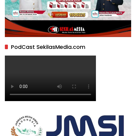
PodCast SekilasMedia.com