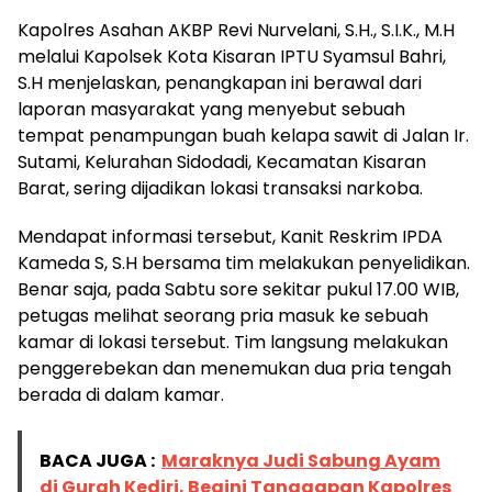
Kapolres Asahan AKBP Revi Nurvelani, S.H., S.I.K., M.H
melalui Kapolsek Kota Kisaran IPTU Syamsul Bahri,
S.H menjelaskan, penangkapan ini berawal dari
laporan masyarakat yang menyebut sebuah
tempat penampungan buah kelapa sawit di Jalan Ir.
Sutami, Kelurahan Sidodadi, Kecamatan Kisaran
Barat, sering dijadikan lokasi transaksi narkoba.
Mendapat informasi tersebut, Kanit Reskrim IPDA
Kameda S, S.H bersama tim melakukan penyelidikan.
Benar saja, pada Sabtu sore sekitar pukul 17.00 WIB,
petugas melihat seorang pria masuk ke sebuah
kamar di lokasi tersebut. Tim langsung melakukan
penggerebekan dan menemukan dua pria tengah
berada di dalam kamar.
BACA JUGA :
Maraknya Judi Sabung Ayam
di Gurah Kediri, Begini Tanggapan Kapolres