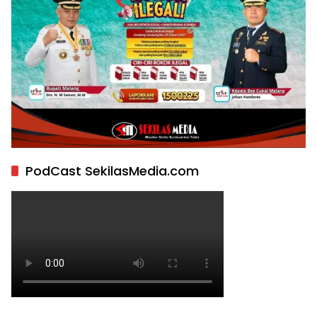
PodCast SekilasMedia.com