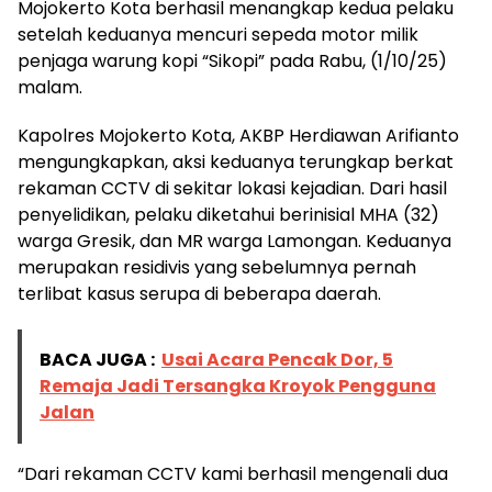
Mojokerto Kota berhasil menangkap kedua pelaku
setelah keduanya mencuri sepeda motor milik
penjaga warung kopi “Sikopi” pada Rabu, (1/10/25)
malam.
Kapolres Mojokerto Kota, AKBP Herdiawan Arifianto
mengungkapkan, aksi keduanya terungkap berkat
rekaman CCTV di sekitar lokasi kejadian. Dari hasil
penyelidikan, pelaku diketahui berinisial MHA (32)
warga Gresik, dan MR warga Lamongan. Keduanya
merupakan residivis yang sebelumnya pernah
terlibat kasus serupa di beberapa daerah.
BACA JUGA :
Usai Acara Pencak Dor, 5
Remaja Jadi Tersangka Kroyok Pengguna
Jalan
“Dari rekaman CCTV kami berhasil mengenali dua