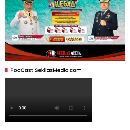
PodCast SekilasMedia.com