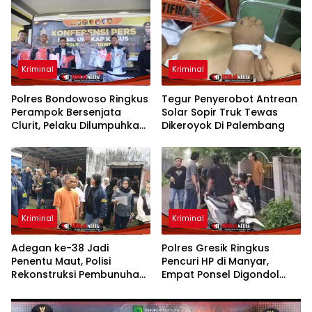
Kriminal
Kriminal
Polres Bondowoso Ringkus
Tegur Penyerobot Antrean
Perampok Bersenjata
Solar Sopir Truk Tewas
Clurit, Pelaku Dilumpuhkan
Dikeroyok Di Palembang
Saat Melawan
Kriminal
Kriminal
Adegan ke-38 Jadi
Polres Gresik Ringkus
Penentu Maut, Polisi
Pencuri HP di Manyar,
Rekonstruksi Pembunuhan
Empat Ponsel Digondol
Sadis di Mojokerto
Saat Pesta Ulang Tahun