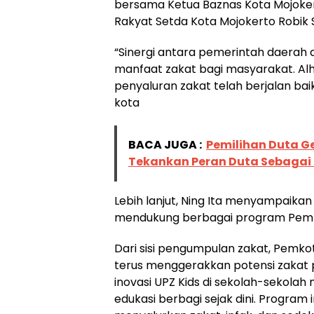
bersama Ketua Baznas Kota Mojoker
Rakyat Setda Kota Mojokerto Robik 
“Sinergi antara pemerintah daera
manfaat zakat bagi masyarakat. Alh
penyaluran zakat telah berjalan baik
kota
BACA JUGA :
Pemilihan Duta Ge
Tekankan Peran Duta Sebagai
Lebih lanjut, Ning Ita menyampaika
mendukung berbagai program Pemkot
Dari sisi pengumpulan zakat, Pemk
terus menggerakkan potensi zakat pro
inovasi UPZ Kids di sekolah-sekolah
edukasi berbagi sejak dini. Program 