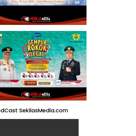
dCast SekilasMedia.com