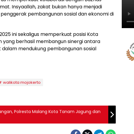
at. Insyaallah, zakat bukan hanya menjadi
or penggerak pembangunan sosial dan ekonomi di
025 ini sekaligus memperkuat posisi Kota
h yang berhasil membangun sinergi antara
at dalam mendukung pembangunan sosial
walikota mojokerto
ngan, Polresta Malang Kota Tanam Jagung dan