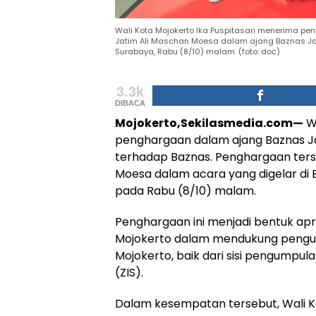
Wali Kota Mojokerto Ika Puspitasari menerima p
Jatim Ali Maschan Moesa dalam ajang Baznas Jat
Surabaya, Rabu (8/10) malam. (foto: doc)
3.3k
DIBACA
Mojokerto,Sekilasmedia.com—
Wa
penghargaan dalam ajang Baznas J
terhadap Baznas. Penghargaan ters
Moesa dalam acara yang digelar di 
pada Rabu (8/10) malam.
Penghargaan ini menjadi bentuk ap
Mojokerto dalam mendukung pengu
Mojokerto, baik dari sisi pengumpul
(ZIS).
Dalam kesempatan tersebut, Wali Ko