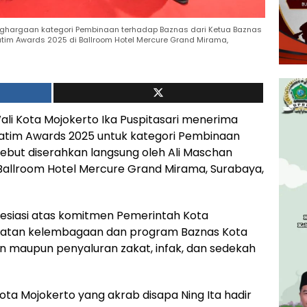
enghargaan kategori Pembinaan terhadap Baznas dari Ketua Baznas
im Awards 2025 di Ballroom Hotel Mercure Grand Mirama,
li Kota Mojokerto Ika Puspitasari menerima
atim Awards 2025 untuk kategori Pembinaan
ebut diserahkan langsung oleh Ali Maschan
Ballroom Hotel Mercure Grand Mirama, Surabaya,
resiasi atas komitmen Pemerintah Kota
atan kelembagaan dan program Baznas Kota
an maupun penyaluran zakat, infak, dan sedekah
ta Mojokerto yang akrab disapa Ning Ita hadir