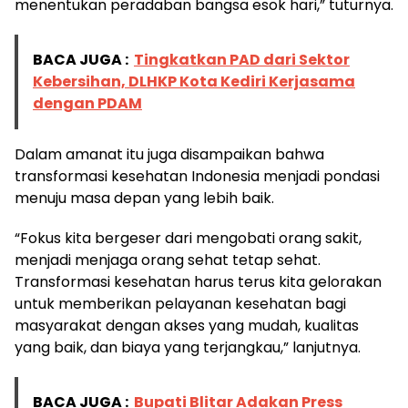
menentukan peradaban bangsa esok hari,” tuturnya.
BACA JUGA :
Tingkatkan PAD dari Sektor
Kebersihan, DLHKP Kota Kediri Kerjasama
dengan PDAM
Dalam amanat itu juga disampaikan bahwa
transformasi kesehatan Indonesia menjadi pondasi
menuju masa depan yang lebih baik.
“Fokus kita bergeser dari mengobati orang sakit,
menjadi menjaga orang sehat tetap sehat.
Transformasi kesehatan harus terus kita gelorakan
untuk memberikan pelayanan kesehatan bagi
masyarakat dengan akses yang mudah, kualitas
yang baik, dan biaya yang terjangkau,” lanjutnya.
BACA JUGA :
Bupati Blitar Adakan Press