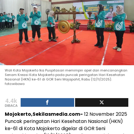
Wali Kota Mojokerto Ika Puspitasari memimpin apel dan mencanangkan
Senam Kreasi Kota Mojokerto pada puncak peringatan Hari Kesehatan
Nasional (HKN) ke-61 di GOR Seni Majapahit, Rabu (12/11/2025).
foto:wibowo
4.4k
DIBACA
Mojokerto,Sekilasmedia.com-
12 November 2025
Puncak peringatan Hari Kesehatan Nasional (HKN)
ke-61 di Kota Mojokerto digelar di GOR Seni