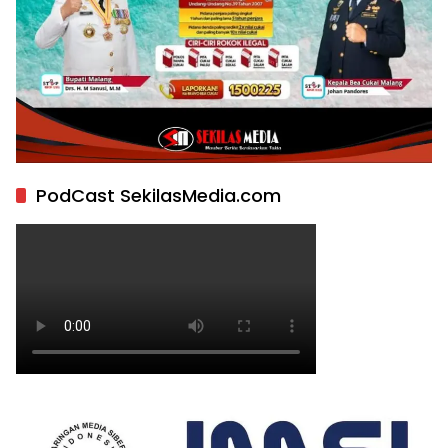
PodCast SekilasMedia.com