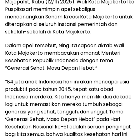
Majapahit, Rabu (12/11/2025). Wali Kota Mojokerto Ika
Puspitasari memimpin apel sekaligus
mencanangkan Senam Kreasi Kota Mojokerto untuk
diterapkan di seluruh instansi pemerintah dan
sekolah-sekolah di Kota Mojokerto.
Dalam apel tersebut, Ning Ita sapaan akrab Wali
Kota Mojokerto membacakan amanat Menteri
Kesehatan Republik Indonesia dengan tema
“Generasi Sehat, Masa Depan Hebat.”
“84 juta anak Indonesia hari ini akan mencapai usia
produktif pada tahun 2045, tepat satu abad
Indonesia merdeka. Kita hanya memiliki dua dekade
lagi untuk memastikan mereka tumbuh sebagai
generasi yang sehat, tangguh, dan unggul. Tema
‘Generasi Sehat, Masa Depan Hebat’ pada Hari
Kesehatan Nasional ke-61 adalah seruan pengingat
bagi kita semua, bahwa kualitas kesehatan hari ini