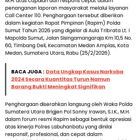
M.H. atas capaian dan respons cepat dalam
penanganan laporan masyarakat melalui layanan
Call Center 110. Penghargaan tersebut diberikan
dalam kegiatan Rapat Pimpinan (Rapim) Polda
Sumut Tahun 2026 yang digelar di Aula Tribrata Lt. I
Mapolda Sumut, Jalan Sisingamangaraja Km 10,5 No.
60, Timbang Deli, Kecamatan Medan Amplas, Kota
Medan, Sumatera Utara, Rabu (25/2/2026).
BACA JUGA :
Data Ungkap Kasus Narkoba
2024 Secara Kuantitas Turun Namun
Barang Bukti Meningkat Signifikan
Penghargaan diserahkan langsung oleh Waka Polda
Sumatera Utara Brigjen Pol Sonny Irawan, S.I.K., M.H.
dalam forum resmi Rapim sebagai bentuk apresiasi
atas kinerja Polres Labuhanbatu yang dinilai
responsif, profesional, dan cepat dalam