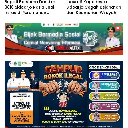
Bupati Bersama Dandim
Inovatif Kapolresta
0816 Sidoarjo Razia Jual
Sidoarjo Cegah Kejahatan
miras di Perumahan
dan Keamanan Wilayah
Kahuripan Nirwana Village