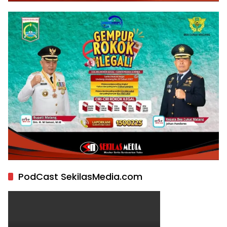
PodCast SekilasMedia.com