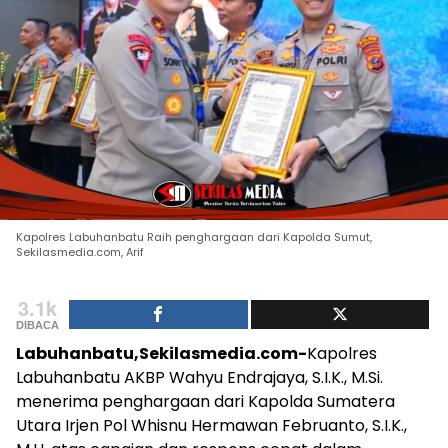
Kapolres Labuhanbatu Raih penghargaan dari Kapolda Sumut,
Sekilasmedia.com, Arif
3.1k
DIBACA
Labuhanbatu,Sekilasmedia.com-
Kapolres
Labuhanbatu AKBP Wahyu Endrajaya, S.I.K., M.Si.
menerima penghargaan dari Kapolda Sumatera
Utara Irjen Pol Whisnu Hermawan Februanto, S.I.K.,