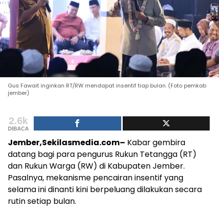
Gus Fawait inginkan RT/RW mendapat insentif tiap bulan. (Foto pemkab
jember)
2.6k
DIBACA
Jember,Sekilasmedia.com–
Kabar gembira
datang bagi para pengurus Rukun Tetangga (RT)
dan Rukun Warga (RW) di Kabupaten Jember.
Pasalnya, mekanisme pencairan insentif yang
selama ini dinanti kini berpeluang dilakukan secara
rutin setiap bulan.