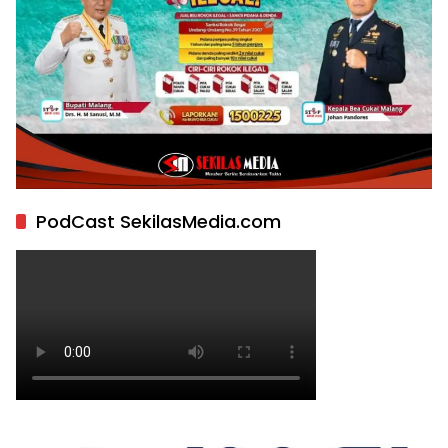
PodCast SekilasMedia.com