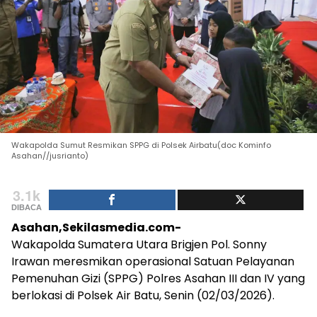
Wakapolda Sumut Resmikan SPPG di Polsek Airbatu(doc Kominfo
Asahan//jusrianto)
3.1k
DIBACA
Asahan,Sekilasmedia.com-
Wakapolda Sumatera Utara Brigjen Pol. Sonny
Irawan meresmikan operasional Satuan Pelayanan
Pemenuhan Gizi (SPPG) Polres Asahan III dan IV yang
berlokasi di Polsek Air Batu, Senin (02/03/2026).