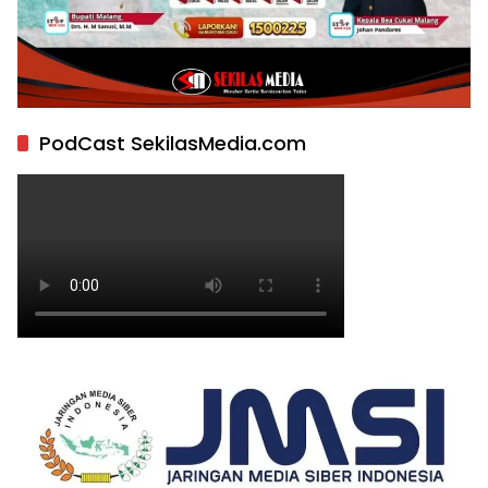
PodCast SekilasMedia.com