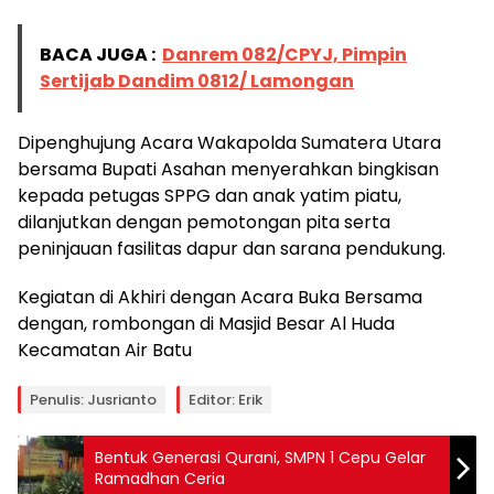
BACA JUGA :
Danrem 082/CPYJ, Pimpin
Sertijab Dandim 0812/ Lamongan
Dipenghujung Acara Wakapolda Sumatera Utara
bersama Bupati Asahan menyerahkan bingkisan
kepada petugas SPPG dan anak yatim piatu,
dilanjutkan dengan pemotongan pita serta
peninjauan fasilitas dapur dan sarana pendukung.
Kegiatan di Akhiri dengan Acara Buka Bersama
dengan, rombongan di Masjid Besar Al Huda
Kecamatan Air Batu
Penulis: Jusrianto
Editor: Erik
Bentuk Generasi Qurani, SMPN 1 Cepu Gelar
Ramadhan Ceria