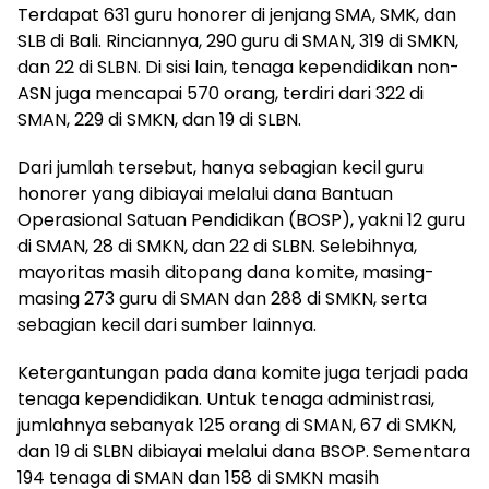
Terdapat 631 guru honorer di jenjang SMA, SMK, dan
SLB di Bali. Rinciannya, 290 guru di SMAN, 319 di SMKN,
dan 22 di SLBN. Di sisi lain, tenaga kependidikan non-
ASN juga mencapai 570 orang, terdiri dari 322 di
SMAN, 229 di SMKN, dan 19 di SLBN.
Dari jumlah tersebut, hanya sebagian kecil guru
honorer yang dibiayai melalui dana Bantuan
Operasional Satuan Pendidikan (BOSP), yakni 12 guru
di SMAN, 28 di SMKN, dan 22 di SLBN. Selebihnya,
mayoritas masih ditopang dana komite, masing-
masing 273 guru di SMAN dan 288 di SMKN, serta
sebagian kecil dari sumber lainnya.
Ketergantungan pada dana komite juga terjadi pada
tenaga kependidikan. Untuk tenaga administrasi,
jumlahnya sebanyak 125 orang di SMAN, 67 di SMKN,
dan 19 di SLBN dibiayai melalui dana BSOP. Sementara
194 tenaga di SMAN dan 158 di SMKN masih