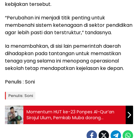
kebijakan tersebut.
“Perubahan ini menjadi titik penting untuk
membenahi sistem ketenagaan di sektor pendidikan
agar lebih pasti dan terstruktur,” tandasnya.
Ia menambahkan, di sisi lain pemerintah daerah
dihadapkan pada tantangan untuk memastikan
tenaga yang selama ini menopang operasional
sekolah tetap mendapatkan kejelasan ke depan.
Penulis : Soni
Penulis: Soni
Momentum HUT ke-23 Ponpes Al-Qur’an
Sirojul Ulum, Pemkab Muba dorong
penguatan pendidikan Al-Qur’an Di Tengah
Arus Digitalisasi