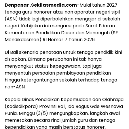
Denpasar ,Sekilasmedia.com
-Mulai tahun 2027
tenaga guru honorer atau non aparatur negeri sipil
(ASN) tidak lagi diperbolehkan mengajar di sekolah
negeri. Kebijakan ini mengacu pada Surat Edaran
Kementerian Pendidikan Dasar dan Menengah (SE
Mendikdasmen) RI Nomor 7 Tahun 2026.
Di Bali skenario penataan untuk tenaga pendidik kini
disiapkan. Dimana perubahan ini tak hanya
menyangkut status kepegawaian, tapi juga
menyentuh persoalan pembiayaan pendidikan
hingga ketergantungan sekolah terhadap tenaga
non-ASN.
Kepala Dinas Pendidikan Kepemudaan dan Olahraga
(Kadisdikpora) Provinsi Bali, Ida Bagus Gde Wesnawa
Punia, Minggu (3/5) mengungkapkan, langkah awal
memetakan secara rinci jumlah guru dan tenaga
kependidikan yang masih berstatus honorer,