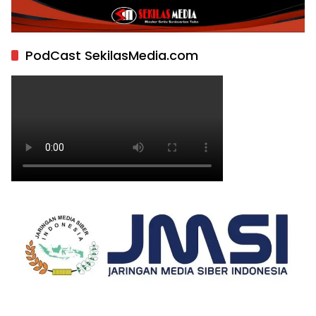
PodCast SekilasMedia.com