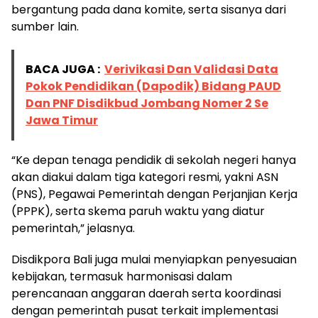
bergantung pada dana komite, serta sisanya dari
sumber lain.
BACA JUGA :
Verivikasi Dan Validasi Data
Pokok Pendidikan (Dapodik) Bidang PAUD
Dan PNF Disdikbud Jombang Nomer 2 Se
Jawa Timur
“Ke depan tenaga pendidik di sekolah negeri hanya
akan diakui dalam tiga kategori resmi, yakni ASN
(PNS), Pegawai Pemerintah dengan Perjanjian Kerja
(PPPK), serta skema paruh waktu yang diatur
pemerintah,” jelasnya.
Disdikpora Bali juga mulai menyiapkan penyesuaian
kebijakan, termasuk harmonisasi dalam
perencanaan anggaran daerah serta koordinasi
dengan pemerintah pusat terkait implementasi