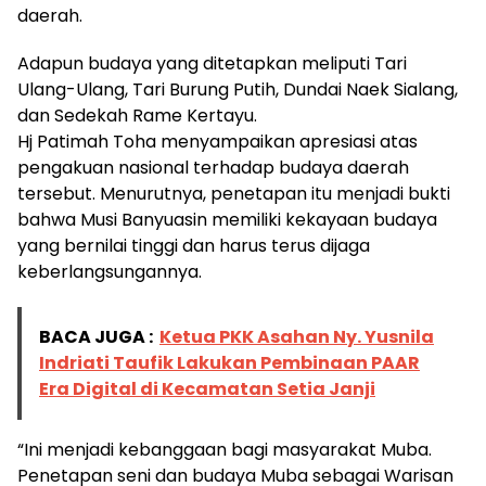
daerah.
Adapun budaya yang ditetapkan meliputi Tari
Ulang-Ulang, Tari Burung Putih, Dundai Naek Sialang,
dan Sedekah Rame Kertayu.
Hj Patimah Toha menyampaikan apresiasi atas
pengakuan nasional terhadap budaya daerah
tersebut. Menurutnya, penetapan itu menjadi bukti
bahwa Musi Banyuasin memiliki kekayaan budaya
yang bernilai tinggi dan harus terus dijaga
keberlangsungannya.
BACA JUGA :
Ketua PKK Asahan Ny. Yusnila
Indriati Taufik Lakukan Pembinaan PAAR
Era Digital di Kecamatan Setia Janji
“Ini menjadi kebanggaan bagi masyarakat Muba.
Penetapan seni dan budaya Muba sebagai Warisan