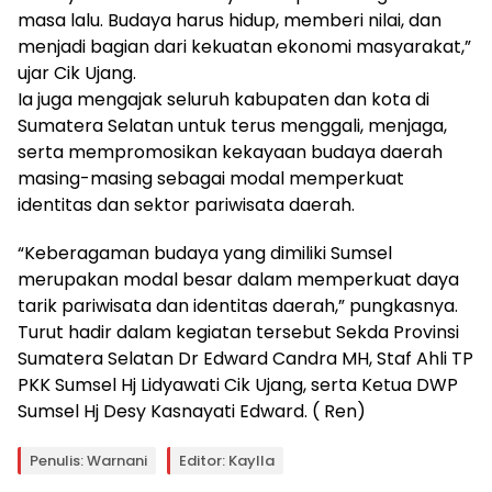
masa lalu. Budaya harus hidup, memberi nilai, dan
menjadi bagian dari kekuatan ekonomi masyarakat,”
ujar Cik Ujang.
Ia juga mengajak seluruh kabupaten dan kota di
Sumatera Selatan untuk terus menggali, menjaga,
serta mempromosikan kekayaan budaya daerah
masing-masing sebagai modal memperkuat
identitas dan sektor pariwisata daerah.
“Keberagaman budaya yang dimiliki Sumsel
merupakan modal besar dalam memperkuat daya
tarik pariwisata dan identitas daerah,” pungkasnya.
Turut hadir dalam kegiatan tersebut Sekda Provinsi
Sumatera Selatan Dr Edward Candra MH, Staf Ahli TP
PKK Sumsel Hj Lidyawati Cik Ujang, serta Ketua DWP
Sumsel Hj Desy Kasnayati Edward. ( Ren)
Penulis: Warnani
Editor: Kaylla