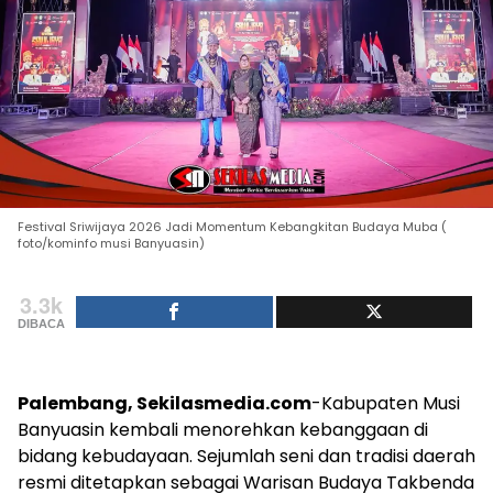
Festival Sriwijaya 2026 Jadi Momentum Kebangkitan Budaya Muba (
foto/kominfo musi Banyuasin)
3.3k
DIBACA
Palembang, Sekilasmedia.com
-Kabupaten Musi
Banyuasin kembali menorehkan kebanggaan di
bidang kebudayaan. Sejumlah seni dan tradisi daerah
resmi ditetapkan sebagai Warisan Budaya Takbenda