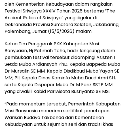
oleh Kementerian Kebudayaan dalam rangkaian
Festival Sriwijaya XXXIV Tahun 2026 bertema “The
Ancient Relics of Sriwijaya” yang digelar di
Dekranasda Provinsi Sumatera Selatan, Jakabaring,
Palembang, Jumat (15/5/2026) malam.
Ketua Tim Penggerak PKK Kabupaten Musi
Banyuasin, Hj Patimah Toha, hadir langsung dalam
pembukaan festival tersebut didampingi Asisten I
Setda Muba Ardiansyah PhD, Kepala Bappeda Muba
Dr Mursalin SE MM, Kepala Disdikbud Muba Yayan SE
MM, Plt Kepala Dinas Kominfo Muba Daud Amri SH,
serta Kepala Dispopar Muba Dr M Fariz SSTP MM
yang diwakili Kabid Pariwisata Busriyanto SE MSi.
“Pada momentum tersebut, Pemerintah Kabupaten
Musi Banyuasin menerima sertifikat penetapan
Warisan Budaya Takbenda dari Kementerian
Kebudayaan untuk sejumlah seni dan tradisi khas