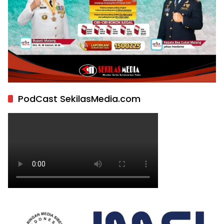
PodCast SekilasMedia.com