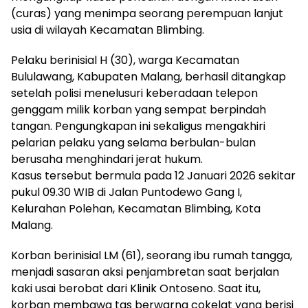
(curas) yang menimpa seorang perempuan lanjut
usia di wilayah Kecamatan Blimbing.
Pelaku berinisial H (30), warga Kecamatan
Bululawang, Kabupaten Malang, berhasil ditangkap
setelah polisi menelusuri keberadaan telepon
genggam milik korban yang sempat berpindah
tangan. Pengungkapan ini sekaligus mengakhiri
pelarian pelaku yang selama berbulan-bulan
berusaha menghindari jerat hukum.
Kasus tersebut bermula pada 12 Januari 2026 sekitar
pukul 09.30 WIB di Jalan Puntodewo Gang I,
Kelurahan Polehan, Kecamatan Blimbing, Kota
Malang.
Korban berinisial LM (61), seorang ibu rumah tangga,
menjadi sasaran aksi penjambretan saat berjalan
kaki usai berobat dari Klinik Ontoseno. Saat itu,
korban membawa tas berwarna cokelat yang berisi