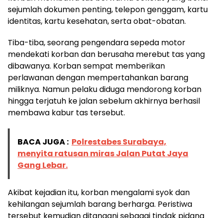
sejumlah dokumen penting, telepon genggam, kartu
identitas, kartu kesehatan, serta obat-obatan.
Tiba-tiba, seorang pengendara sepeda motor
mendekati korban dan berusaha merebut tas yang
dibawanya. Korban sempat memberikan
perlawanan dengan mempertahankan barang
miliknya. Namun pelaku diduga mendorong korban
hingga terjatuh ke jalan sebelum akhirnya berhasil
membawa kabur tas tersebut.
BACA JUGA :
Polrestabes Surabaya,
menyita ratusan miras Jalan Putat Jaya
Gang Lebar.
Akibat kejadian itu, korban mengalami syok dan
kehilangan sejumlah barang berharga. Peristiwa
tersebut kemudian ditangani sebagai tindak pidana