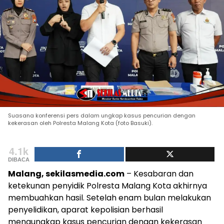
Suasana konferensi pers dalam ungkap kasus pencurian dengan
kekerasan oleh Polresta Malang Kota (foto Basuki).
4.1k
DIBACA
Malang, sekilasmedia.com
– Kesabaran dan
ketekunan penyidik Polresta Malang Kota akhirnya
membuahkan hasil. Setelah enam bulan melakukan
penyelidikan, aparat kepolisian berhasil
mengungkap kasus pencurian dengan kekerasan