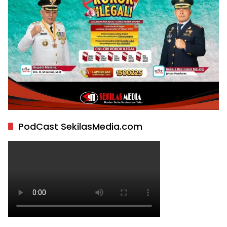
PodCast SekilasMedia.com