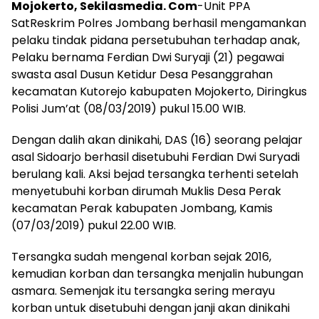
Mojokerto, Sekilasmedia. Com
-Unit PPA
SatReskrim Polres Jombang berhasil mengamankan
pelaku tindak pidana persetubuhan terhadap anak,
Pelaku bernama Ferdian Dwi Suryaji (21) pegawai
swasta asal Dusun Ketidur Desa Pesanggrahan
kecamatan Kutorejo kabupaten Mojokerto, Diringkus
Polisi Jum’at (08/03/2019) pukul 15.00 WIB.
Dengan dalih akan dinikahi, DAS (16) seorang pelajar
asal Sidoarjo berhasil disetubuhi Ferdian Dwi Suryadi
berulang kali. Aksi bejad tersangka terhenti setelah
menyetubuhi korban dirumah Muklis Desa Perak
kecamatan Perak kabupaten Jombang, Kamis
(07/03/2019) pukul 22.00 WIB.
Tersangka sudah mengenal korban sejak 2016,
kemudian korban dan tersangka menjalin hubungan
asmara. Semenjak itu tersangka sering merayu
korban untuk disetubuhi dengan janji akan dinikahi