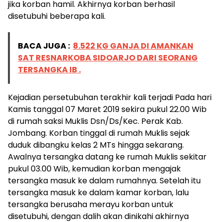
jika korban hamil. Akhirnya korban berhasil
disetubuhi beberapa kali.
BACA JUGA :
8.522 KG GANJA DI AMANKAN
SAT RESNARKOBA SIDOARJO DARI SEORANG
TERSANGKA IB .
Kejadian persetubuhan terakhir kali terjadi Pada hari
Kamis tanggal 07 Maret 2019 sekira pukul 22.00 Wib
di rumah saksi Muklis Dsn/Ds/Kec. Perak Kab.
Jombang. Korban tinggal di rumah Muklis sejak
duduk dibangku kelas 2 MTs hingga sekarang.
Awalnya tersangka datang ke rumah Muklis sekitar
pukul 03.00 Wib, kemudian korban mengajak
tersangka masuk ke dalam rumahnya. Setelah itu
tersangka masuk ke dalam kamar korban, lalu
tersangka berusaha merayu korban untuk
disetubuhi, dengan dalih akan dinikahi akhirnya