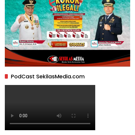
PodCast SekilasMedia.com