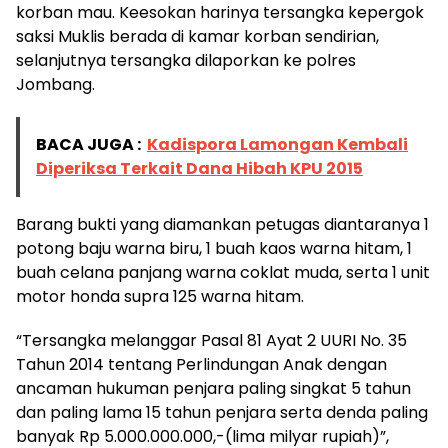
korban mau. Keesokan harinya tersangka kepergok
saksi Muklis berada di kamar korban sendirian,
selanjutnya tersangka dilaporkan ke polres
Jombang.
BACA JUGA :
Kadispora Lamongan Kembali
Diperiksa Terkait Dana Hibah KPU 2015
Barang bukti yang diamankan petugas diantaranya 1
potong baju warna biru, 1 buah kaos warna hitam, 1
buah celana panjang warna coklat muda, serta 1 unit
motor honda supra 125 warna hitam.
“Tersangka melanggar Pasal 81 Ayat 2 UURI No. 35
Tahun 2014 tentang Perlindungan Anak dengan
ancaman hukuman penjara paling singkat 5 tahun
dan paling lama 15 tahun penjara serta denda paling
banyak Rp 5.000.000.000,-(lima milyar rupiah)”,