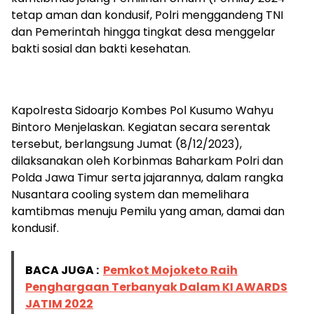
tetap aman dan kondusif, Polri menggandeng TNI
dan Pemerintah hingga tingkat desa menggelar
bakti sosial dan bakti kesehatan.
Kapolresta Sidoarjo Kombes Pol Kusumo Wahyu
Bintoro Menjelaskan. Kegiatan secara serentak
tersebut, berlangsung Jumat (8/12/2023),
dilaksanakan oleh Korbinmas Baharkam Polri dan
Polda Jawa Timur serta jajarannya, dalam rangka
Nusantara cooling system dan memelihara
kamtibmas menuju Pemilu yang aman, damai dan
kondusif.
BACA JUGA :
Pemkot Mojoketo Raih
Penghargaan Terbanyak Dalam KI AWARDS
JATIM 2022