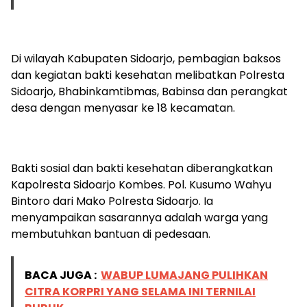
Di wilayah Kabupaten Sidoarjo, pembagian baksos
dan kegiatan bakti kesehatan melibatkan Polresta
Sidoarjo, Bhabinkamtibmas, Babinsa dan perangkat
desa dengan menyasar ke 18 kecamatan.
Bakti sosial dan bakti kesehatan diberangkatkan
Kapolresta Sidoarjo Kombes. Pol. Kusumo Wahyu
Bintoro dari Mako Polresta Sidoarjo. Ia
menyampaikan sasarannya adalah warga yang
membutuhkan bantuan di pedesaan.
BACA JUGA :
WABUP LUMAJANG PULIHKAN
CITRA KORPRI YANG SELAMA INI TERNILAI