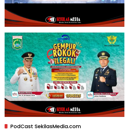
PodCast SekilasMedia.com