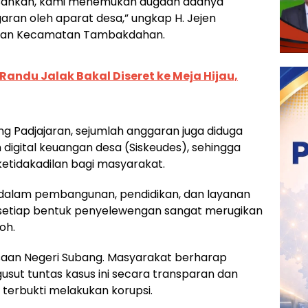
 Bahkan, kami menemukan dugaan adanya
an oleh aparat desa,” ungkap H. Jejen
jaran Kecamatan Tambakdahan.
andu Jalak Bakal Diseret ke Meja Hijau,
ang Padjajaran, sejumlah anggaran juga diduga
digital keuangan desa (Siskeudes), sehingga
etidakadilan bagi masyarakat.
 dalam pembangunan, pendidikan, dan layanan
setiap bentuk penyelewengan sangat merugikan
oh.
aksaan Negeri Subang. Masyarakat berharap
ut tuntas kasus ini secara transparan dan
terbukti melakukan korupsi.