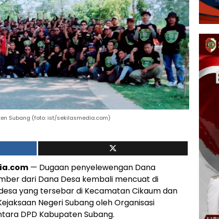
n Subang (foto: ist/sekilasmedia.com)
dia.com
— Dugaan penyelewengan Dana
umber dari Dana Desa kembali mencuat di
 desa yang tersebar di Kecamatan Cikaum dan
ejaksaan Negeri Subang oleh Organisasi
antara DPD Kabupaten Subang.