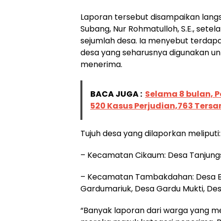
Laporan tersebut disampaikan lang
Subang, Nur Rohmatulloh, S.E., sete
sejumlah desa. Ia menyebut terdap
desa yang seharusnya digunakan u
menerima.
BACA JUGA :
Selama 8 bulan, 
520 Kasus Perjudian,763 Ter
Tujuh desa yang dilaporkan meliputi:
– Kecamatan Cikaum: Desa Tanjungs
– Kecamatan Tambakdahan: Desa Bo
Gardumariuk, Desa Gardu Mukti, De
“Banyak laporan dari warga yang 