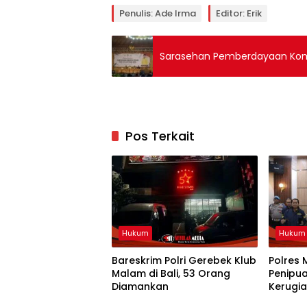
Penulis: Ade Irma
Editor: Erik
Sarasehan Pemberdayaan Komun
Pos Terkait
Hukum
Hukum
Bareskrim Polri Gerebek Klub
Polres 
Malam di Bali, 53 Orang
Penipu
Diamankan
Kerugia