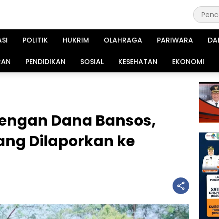
ASI
POLITIK
HUKRIM
OLAHRAGA
PARIWARA
DA
RAN
PENDIDIKAN
SOSIAL
KESEHATAN
EKONOMI
engan Dana Bansos,
ang Dilaporkan ke