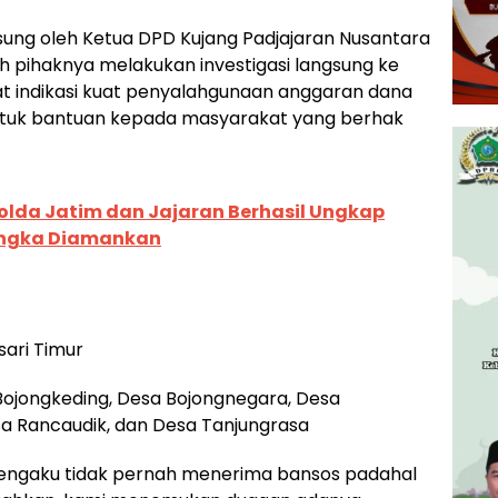
sung oleh Ketua DPD Kujang Padjajaran Nusantara
lah pihaknya melakukan investigasi langsung ke
at indikasi kuat penyalahgunaan anggaran dana
ntuk bantuan kepada masyarakat yang berhak
Polda Jatim dan Jajaran Berhasil Ungkap
sangka Diamankan
ari Timur
jongkeding, Desa Bojongnegara, Desa
sa Rancaudik, dan Desa Tanjungrasa
mengaku tidak pernah menerima bansos padahal