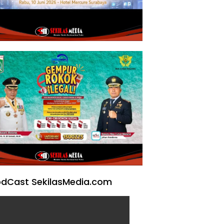
dCast SekilasMedia.com