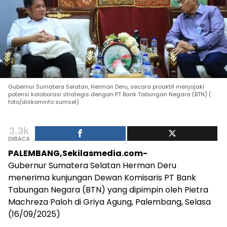
Gubernur Sumatera Selatan, Herman Deru, secara proaktif menjajaki
potensi kolaborasi strategis dengan PT Bank Tabungan Negara (BTN) (
foto/diskominfo sumsel)
3.3k
DIBACA
PALEMBANG,Sekilasmedia.com-
Gubernur Sumatera Selatan Herman Deru
menerima kunjungan Dewan Komisaris PT Bank
Tabungan Negara (BTN) yang dipimpin oleh Pietra
Machreza Paloh di Griya Agung, Palembang, Selasa
(16/09/2025)