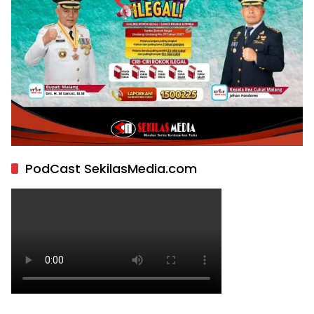
PodCast SekilasMedia.com