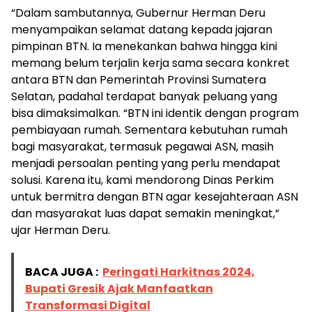
“Dalam sambutannya, Gubernur Herman Deru
menyampaikan selamat datang kepada jajaran
pimpinan BTN. Ia menekankan bahwa hingga kini
memang belum terjalin kerja sama secara konkret
antara BTN dan Pemerintah Provinsi Sumatera
Selatan, padahal terdapat banyak peluang yang
bisa dimaksimalkan. “BTN ini identik dengan program
pembiayaan rumah. Sementara kebutuhan rumah
bagi masyarakat, termasuk pegawai ASN, masih
menjadi persoalan penting yang perlu mendapat
solusi. Karena itu, kami mendorong Dinas Perkim
untuk bermitra dengan BTN agar kesejahteraan ASN
dan masyarakat luas dapat semakin meningkat,”
ujar Herman Deru.
BACA JUGA :
Peringati Harkitnas 2024,
Bupati Gresik Ajak Manfaatkan
Transformasi Digital