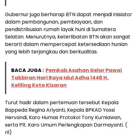
Gubernur juga berharap BTN dapat menjadi inisiator
dalam pembangunan, pembiayaan, dan
pendistribusian rumah layak huni di Sumatera
Selatan. Menurutnya, keterlibatan BTN akan sangat
berarti dalam mempercepat ketersediaan hunian
yang lebih terjangkau dan berkualitas.
BACA JUGA :
Pemkab Asahan Gelar Pawai
Takbiran Hari Raya Idul Adha 1446 H,
Keliling Kota Kisaran
Turut hadir dalam pertemuan tersebut Kepala
Bappeda Regina Ariyanti, Kepala BPKAD Yossi
Hervandi, Karo Humas Protokol Tony Kurniawan,
serta Plt. Karo Umum Perlengkapan Darmayanti. (
ril)