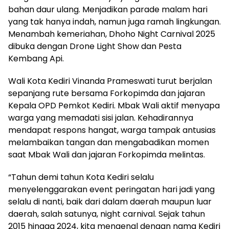
bahan daur ulang. Menjadikan parade malam hari
yang tak hanya indah, namun juga ramah lingkungan.
Menambah kemeriahan, Dhoho Night Carnival 2025
dibuka dengan Drone Light Show dan Pesta
Kembang Api.
Wali Kota Kediri Vinanda Prameswati turut berjalan
sepanjang rute bersama Forkopimda dan jajaran
Kepala OPD Pemkot Kediri. Mbak Wali aktif menyapa
warga yang memadati sisi jalan. Kehadirannya
mendapat respons hangat, warga tampak antusias
melambaikan tangan dan mengabadikan momen
saat Mbak Wali dan jajaran Forkopimda melintas.
“Tahun demi tahun Kota Kediri selalu
menyelenggarakan event peringatan hari jadi yang
selalu di nanti, baik dari dalam daerah maupun luar
daerah, salah satunya, night carnival. Sejak tahun
2015 hingga 2024, kita mengenal dengan nama Kediri