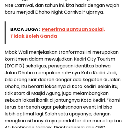
Nite Carnival, dan tahun ini, kita hadir dengan wajah
baru menjadi Dhoho Night Carnival,” ujarnya.
BACA JUGA :
Penerima Bantuan Sosial,
Tidak Boleh Ganda
Mbak Wali menjelaskan tranformasi ini merupakan
komitmen dalam mewujudkan Kediri City Tourism
(D’CITO) sekaligus, penegasan identitas bahwa
Jalan Dhoho merupakan roh-nya Kota Kediri. Jadi,
bila orang luar daerah dengar ada kegiatan di Jalan
Dhoho, itu berarti lokasinya di Kota Kediri. Selain itu,
titik start di Masjid Agung, juga melambangkan
sebuah lokasi ikonik di jantungnya Kota Kediri. “Kami
terus berbenah agar pelaksanaan event ini bisa
lebih optimal lagi. Salah satu upayanya, dengan
mengkurasi banyaknya pendaftar dan menetapkan
40 kontingen terbaik. Diantarannya dari OPD,