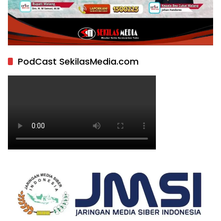
PodCast SekilasMedia.com