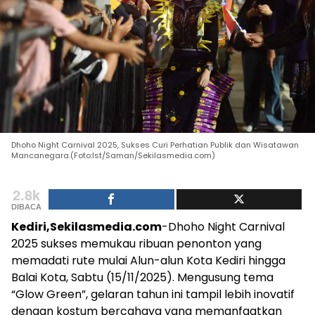
Dhoho Night Carnival 2025, Sukses Curi Perhatian Publik dan Wisatawan
Mancanegara.(Foto:Ist/Saman/Sekilasmedia.com)
2.8k
DIBACA
Kediri,Sekilasmedia.com
-Dhoho Night Carnival
2025 sukses memukau ribuan penonton yang
memadati rute mulai Alun-alun Kota Kediri hingga
Balai Kota, Sabtu (15/11/2025). Mengusung tema
“Glow Green”, gelaran tahun ini tampil lebih inovatif
dengan kostum bercahaya yang memanfaatkan