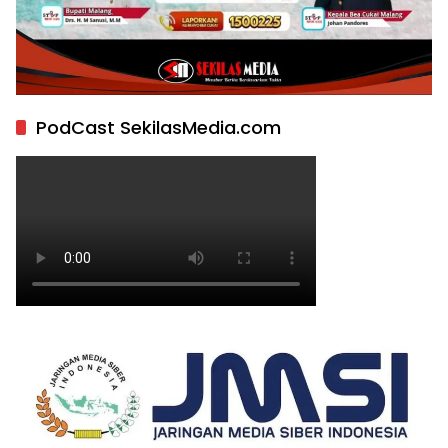
PodCast SekilasMedia.com