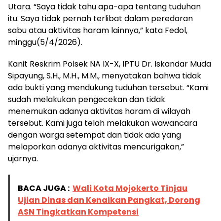
Utara. “Saya tidak tahu apa-apa tentang tuduhan
itu. Saya tidak pernah terlibat dalam peredaran
sabu atau aktivitas haram lainnya,” kata Fedol,
minggu(5/4/2026).
Kanit Reskrim Polsek NA IX-X, IPTU Dr. Iskandar Muda
Sipayung, S.H., M.H., M.M., menyatakan bahwa tidak
ada bukti yang mendukung tuduhan tersebut. “Kami
sudah melakukan pengecekan dan tidak
menemukan adanya aktivitas haram di wilayah
tersebut. Kami juga telah melakukan wawancara
dengan warga setempat dan tidak ada yang
melaporkan adanya aktivitas mencurigakan,”
ujarnya.
BACA JUGA :
Wali Kota Mojokerto Tinjau
Ujian Dinas dan Kenaikan Pangkat, Dorong
ASN Tingkatkan Kompetensi