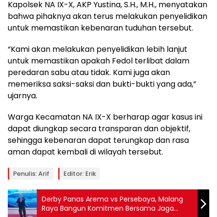
Kapolsek NA IX-X, AKP Yustina, S.H., M.H., menyatakan
bahwa pihaknya akan terus melakukan penyelidikan
untuk memastikan kebenaran tuduhan tersebut.
“Kami akan melakukan penyelidikan lebih lanjut
untuk memastikan apakah Fedol terlibat dalam
peredaran sabu atau tidak. Kami juga akan
memeriksa saksi-saksi dan bukti-bukti yang ada,”
ujarnya.
Warga Kecamatan NA IX-X berharap agar kasus ini
dapat diungkap secara transparan dan objektif,
sehingga kebenaran dapat terungkap dan rasa
aman dapat kembali di wilayah tersebut.
Penulis: Arif
Editor: Erik
Derby Panas Arema vs Persebaya, Malang
Raya Bangun Komitmen Bersama Jaga