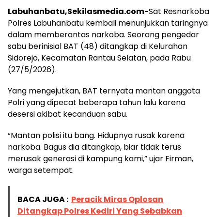
Labuhanbatu,Sekilasmedia.com-
Sat Resnarkoba
Polres Labuhanbatu kembali menunjukkan taringnya
dalam memberantas narkoba. Seorang pengedar
sabu berinisial BAT (48) ditangkap di Kelurahan
Sidorejo, Kecamatan Rantau Selatan, pada Rabu
(27/5/2026).
Yang mengejutkan, BAT ternyata mantan anggota
Polri yang dipecat beberapa tahun lalu karena
desersi akibat kecanduan sabu.
“Mantan polisi itu bang. Hidupnya rusak karena
narkoba. Bagus dia ditangkap, biar tidak terus
merusak generasi di kampung kami,” ujar Firman,
warga setempat.
BACA JUGA :
Peracik Miras Oplosan
Ditangkap Polres Kediri Yang Sebabkan