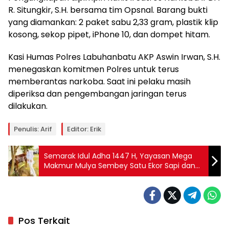
R. Situngkir, S.H. bersama tim Opsnal. Barang bukti
yang diamankan: 2 paket sabu 2,33 gram, plastik klip
kosong, sekop pipet, iPhone 10, dan dompet hitam.
Kasi Humas Polres Labuhanbatu AKP Aswin Irwan, S.H.
menegaskan komitmen Polres untuk terus
memberantas narkoba. Saat ini pelaku masih
diperiksa dan pengembangan jaringan terus
dilakukan.
Penulis: Arif
Editor: Erik
Semarak Idul Adha 1447 H, Yayasan Mega
Makmur Mulya Sembey Satu Ekor Sapi dan
Kambing
Pos Terkait