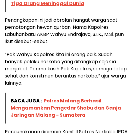
Tiga Orang Meninggal Dunia
Penangkapan ini jadi obrolan hangat warga saat
pemotongan hewan qurban. Nama Kapolres
Labuhanbatu AKBP Wahyu Endrajaya, S.I.K., M.Si. pun
ikut disebut-sebut.
“Pak Wahyu Kapolres kita ini orang baik. Sudah
banyak pelaku narkoba yang ditangkap sejak ia
menjabat. Terima kasih Pak Kapolres, semoga tetap
sehat dan komitmen berantas narkoba,” ujar warga
lainnya.
BACA JUGA :
Polres Malang Berhasil
Mengamankan Pengedar Shabu dan Ganja
Jaringan Malang - Sumatera
Pengungkapan dipimpin Kanit II Satres Narkoba IPDA