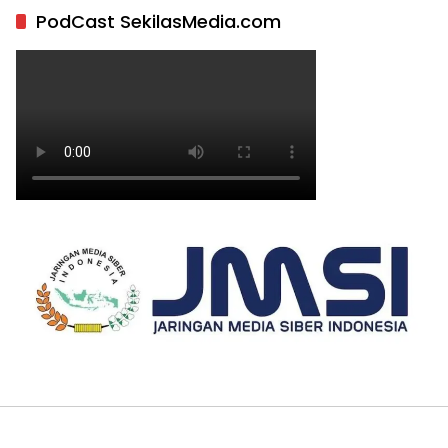
PodCast SekilasMedia.com