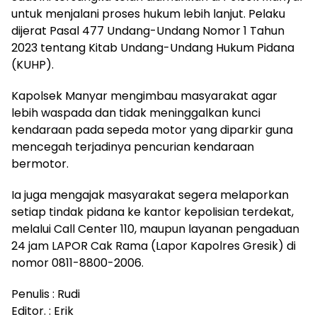
untuk menjalani proses hukum lebih lanjut. Pelaku
dijerat Pasal 477 Undang-Undang Nomor 1 Tahun
2023 tentang Kitab Undang-Undang Hukum Pidana
(KUHP).
Kapolsek Manyar mengimbau masyarakat agar
lebih waspada dan tidak meninggalkan kunci
kendaraan pada sepeda motor yang diparkir guna
mencegah terjadinya pencurian kendaraan
bermotor.
Ia juga mengajak masyarakat segera melaporkan
setiap tindak pidana ke kantor kepolisian terdekat,
melalui Call Center 110, maupun layanan pengaduan
24 jam LAPOR Cak Rama (Lapor Kapolres Gresik) di
nomor 0811-8800-2006.
Penulis : Rudi
Editor. : Erik