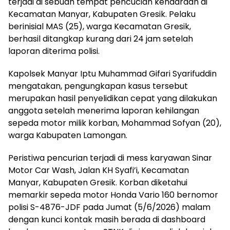
terjadi di sebuah tempat pencucian kendaraan di
Kecamatan Manyar, Kabupaten Gresik. Pelaku
berinisial MAS (25), warga Kecamatan Gresik,
berhasil ditangkap kurang dari 24 jam setelah
laporan diterima polisi.
Kapolsek Manyar Iptu Muhammad Gifari Syarifuddin
mengatakan, pengungkapan kasus tersebut
merupakan hasil penyelidikan cepat yang dilakukan
anggota setelah menerima laporan kehilangan
sepeda motor milik korban, Mohammad Sofyan (20),
warga Kabupaten Lamongan.
Peristiwa pencurian terjadi di mess karyawan Sinar
Motor Car Wash, Jalan KH Syafi’i, Kecamatan
Manyar, Kabupaten Gresik. Korban diketahui
memarkir sepeda motor Honda Vario 160 bernomor
polisi S-4876-JDF pada Jumat (5/6/2026) malam
dengan kunci kontak masih berada di dashboard