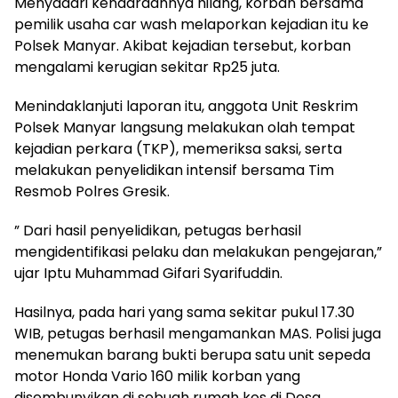
Menyadari kendaraannya hilang, korban bersama
pemilik usaha car wash melaporkan kejadian itu ke
Polsek Manyar. Akibat kejadian tersebut, korban
mengalami kerugian sekitar Rp25 juta.
Menindaklanjuti laporan itu, anggota Unit Reskrim
Polsek Manyar langsung melakukan olah tempat
kejadian perkara (TKP), memeriksa saksi, serta
melakukan penyelidikan intensif bersama Tim
Resmob Polres Gresik.
” Dari hasil penyelidikan, petugas berhasil
mengidentifikasi pelaku dan melakukan pengejaran,”
ujar Iptu Muhammad Gifari Syarifuddin.
Hasilnya, pada hari yang sama sekitar pukul 17.30
WIB, petugas berhasil mengamankan MAS. Polisi juga
menemukan barang bukti berupa satu unit sepeda
motor Honda Vario 160 milik korban yang
disembunyikan di sebuah rumah kos di Desa