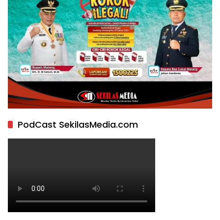
PodCast SekilasMedia.com