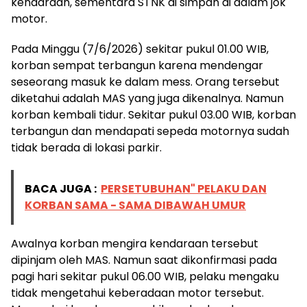
kendaraan, sementara STNK di simpan di dalam jok
motor.
Pada Minggu (7/6/2026) sekitar pukul 01.00 WIB,
korban sempat terbangun karena mendengar
seseorang masuk ke dalam mess. Orang tersebut
diketahui adalah MAS yang juga dikenalnya. Namun
korban kembali tidur. Sekitar pukul 03.00 WIB, korban
terbangun dan mendapati sepeda motornya sudah
tidak berada di lokasi parkir.
BACA JUGA :
PERSETUBUHAN" PELAKU DAN
KORBAN SAMA - SAMA DIBAWAH UMUR
Awalnya korban mengira kendaraan tersebut
dipinjam oleh MAS. Namun saat dikonfirmasi pada
pagi hari sekitar pukul 06.00 WIB, pelaku mengaku
tidak mengetahui keberadaan motor tersebut.