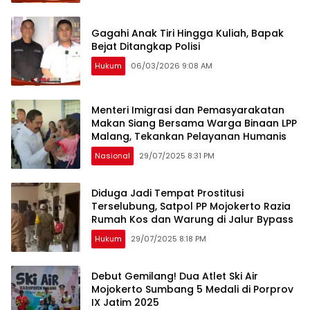
Gagahi Anak Tiri Hingga Kuliah, Bapak
Bejat Ditangkap Polisi
Hukum
06/03/2026 9:08 AM
Menteri Imigrasi dan Pemasyarakatan
Makan Siang Bersama Warga Binaan LPP
Malang, Tekankan Pelayanan Humanis
Nasional
29/07/2025 8:31 PM
Diduga Jadi Tempat Prostitusi
Terselubung, Satpol PP Mojokerto Razia
Rumah Kos dan Warung di Jalur Bypass
Hukum
29/07/2025 8:18 PM
Debut Gemilang! Dua Atlet Ski Air
Mojokerto Sumbang 5 Medali di Porprov
IX Jatim 2025