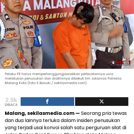
Pelaku FR harus mempertanggungjawabkan perbuatannya usia
melakukan penusukan dan diakhirnya dibekuk tim Jatanras Polresta
Malang Kota (foto S Basuki / sekilasmedia.com).
2.8k
DIBACA
Malang, sekilasmedia.com —
Seorang pria tewas
dan dua lainnya terluka dalam insiden penusukan
yang terjadi usai konvoi salah satu perguruan silat di