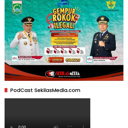
PodCast SekilasMedia.com