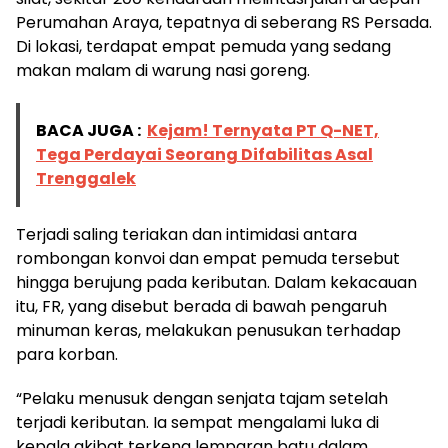
Perumahan Araya, tepatnya di seberang RS Persada.
Di lokasi, terdapat empat pemuda yang sedang
makan malam di warung nasi goreng.
BACA JUGA :
Kejam! Ternyata PT Q-NET,
Tega Perdayai Seorang Difabilitas Asal
Trenggalek
Terjadi saling teriakan dan intimidasi antara
rombongan konvoi dan empat pemuda tersebut
hingga berujung pada keributan. Dalam kekacauan
itu, FR, yang disebut berada di bawah pengaruh
minuman keras, melakukan penusukan terhadap
para korban.
“Pelaku menusuk dengan senjata tajam setelah
terjadi keributan. Ia sempat mengalami luka di
kepala akibat terkena lemparan batu dalam