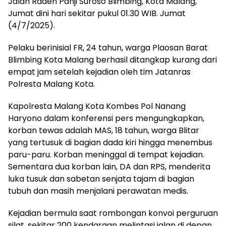
Jalan Raden Panji Suroso Blimbing, Kota Malang,
Jumat dini hari sekitar pukul 01.30 WIB. Jumat
(4/7/2025).
Pelaku berinisial FR, 24 tahun, warga Plaosan Barat
Blimbing Kota Malang berhasil ditangkap kurang dari
empat jam setelah kejadian oleh tim Jatanras
Polresta Malang Kota.
Kapolresta Malang Kota Kombes Pol Nanang
Haryono dalam konferensi pers mengungkapkan,
korban tewas adalah MAS, 18 tahun, warga Blitar
yang tertusuk di bagian dada kiri hingga menembus
paru-paru. Korban meninggal di tempat kejadian.
Sementara dua korban lain, DA dan RPS, menderita
luka tusuk dan sabetan senjata tajam di bagian
tubuh dan masih menjalani perawatan medis.
Kejadian bermula saat rombongan konvoi perguruan
silat, sekitar 200 kendaraan melintasi jalan di depan